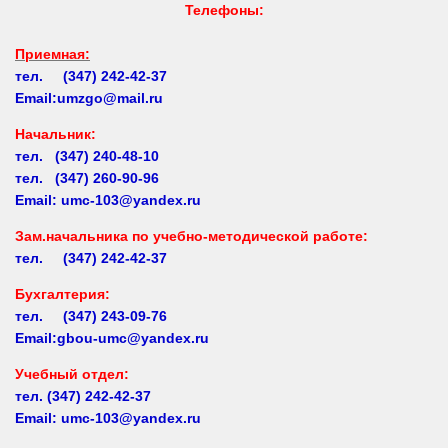
Приемная:
тел. (347) 242-42-37
Email:umzgo@mail.ru
Начальник
:
тел. (347) 240-48-10
тел. (347) 260-90-96
Email: umc-103@yandex.ru
Зам.начальника по учебно-методической работе:
тел. (347) 242-42-37
Бухгалтерия:
тел. (347) 243-09-76
Email:gbou-umc@yandex.ru
Учебный отдел:
тел.
(347) 242-42-37
Email: umc-103@yandex.ru
Заочное обучение: