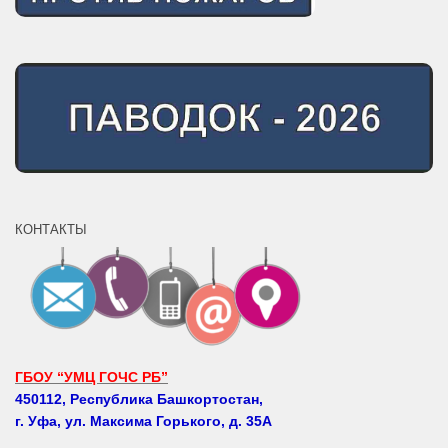
КОНТАКТЫ
ГБОУ “УМЦ ГОЧС РБ”
450112, Республика Башкортостан,
г. Уфа, ул. Максима Горького, д. 35А
Телефоны: