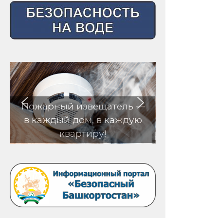
Пожарный извещатель —
в каждый дом, в каждую
квартиру!