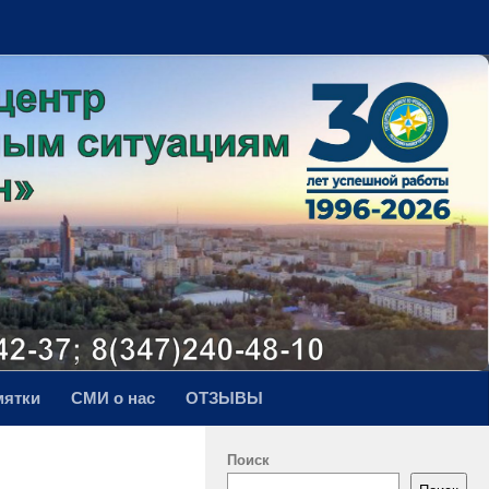
мятки
СМИ о нас
ОТЗЫВЫ
Поиск