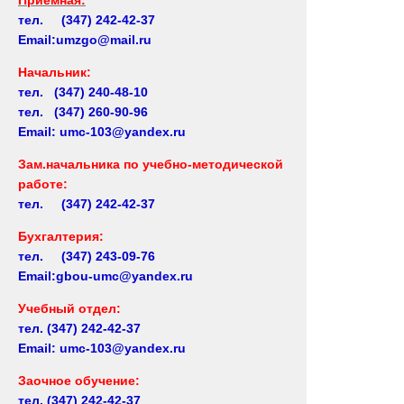
тел. (347) 242-42-37
Email:umzgo@mail.ru
Начальник
:
тел. (347) 240-48-10
тел. (347) 260-90-96
Email: umc-103@yandex.ru
Зам.начальника по учебно-методической
работе:
тел. (347) 242-42-37
Бухгалтерия:
тел. (347) 243-09-76
Email:gbou-umc@yandex.ru
Учебный отдел:
тел.
(347) 242-42-37
Email: umc-103@yandex.ru
Заочное обучение:
тел.
(347) 242-42-37