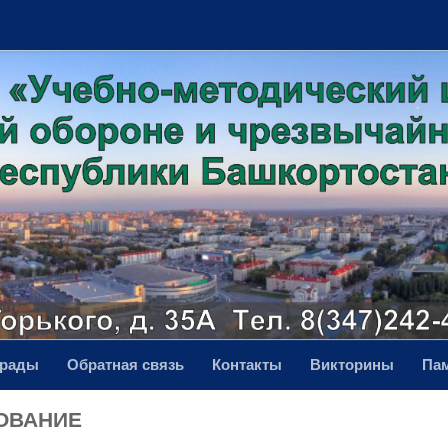
грады
Обратная связь
Контакты
Викторины
Па
ОВАНИЕ