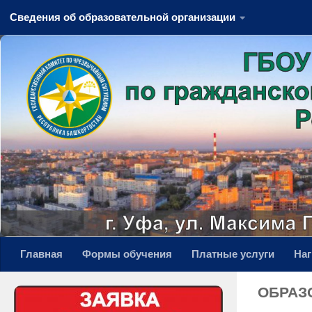
Сведения об образовательной организации
Перейти к содержимому
Главная
Формы обучения
Платные услуги
На
ОБРАЗ