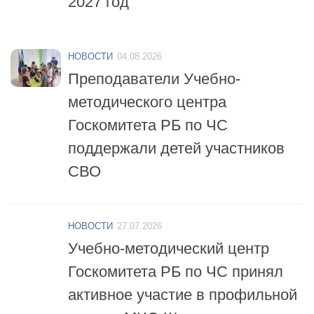
НОВОСТИ
04.08.2026
Преподаватели Учебно-
методического центра
Госкомитета РБ по ЧС
поддержали детей участников
СВО
НОВОСТИ
27.07.2026
Учебно-методический центр
Госкомитета РБ по ЧС принял
активное участие в профильной
смене «МЧС-Школа
безопасности»