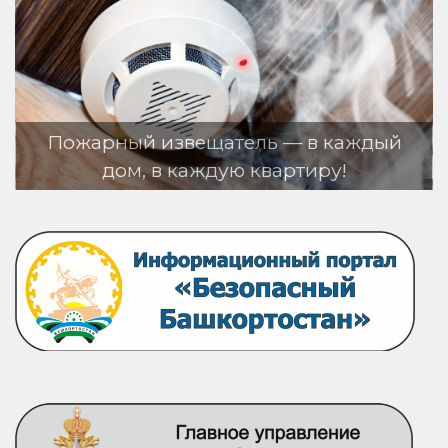
ь — в каждый
вартиру!