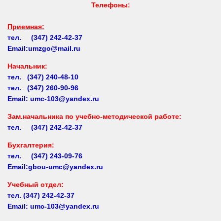
Приемная:
тел. (347) 242-42-37
Email:umzgo@mail.ru
Начальник
:
тел. (347) 240-48-10
тел. (347) 260-90-96
Email: umc-103@yandex.ru
Зам.начальника по учебно-методической работе:
тел. (347) 242-42-37
Бухгалтерия:
тел. (347) 243-09-76
Email:gbou-umc@yandex.ru
Учебный отдел:
тел.
(347) 242-42-37
Email: umc-103@yandex.ru
Заочное обучение:
тел.
(347) 242-42-37