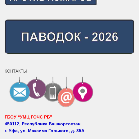
КОНТАКТЫ
ГБОУ “УМЦ ГОЧС РБ”
450112, Республика Башкортостан,
г. Уфа, ул. Максима Горького, д. 35А
Телефоны: