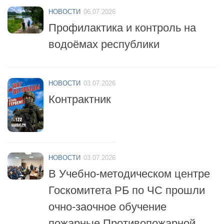
Профилактика и контроль на
водоёмах республики
НОВОСТИ
03.07.2026
Контрактник
НОВОСТИ
03.07.2026
В Учебно-методическом центре
Госкомитета РБ по ЧС прошли
очно-заочное обучение
пожарные Противопожарной
службы республики