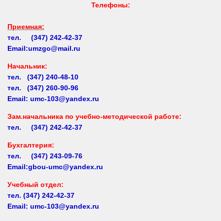
Телефоны:
Приемная:
тел. (347) 242-42-37
Email:umzgo@mail.ru
Начальник
:
тел. (347) 240-48-10
тел. (347) 260-90-96
Email: umc-103@yandex.ru
Зам.начальника по учебно-методической работе:
тел. (347) 242-42-37
Бухгалтерия:
тел. (347) 243-09-76
Email:gbou-umc@yandex.ru
Учебный отдел:
тел.
(347) 242-42-37
Email: umc-103@yandex.ru