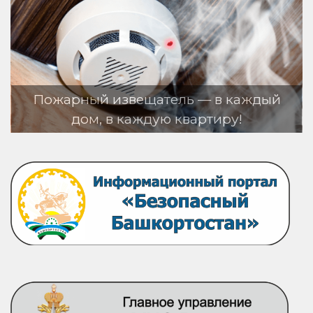
тель — в каждый
ую квартиру!