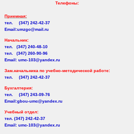
Приемная:
тел. (347) 242-42-37
Email:umzgo@mail.ru
Начальник
:
тел. (347) 240-48-10
тел. (347) 260-90-96
Email: umc-103@yandex.ru
Зам.начальника по учебно-методической работе:
тел. (347) 242-42-37
Бухгалтерия:
тел. (347) 243-09-76
Email:gbou-umc@yandex.ru
Учебный отдел:
тел.
(347) 242-42-37
Email: umc-103@yandex.ru
Заочное обучение:
тел.
(347) 242-42-37