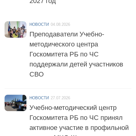
НОВОСТИ
04.08.2026
Преподаватели Учебно-
методического центра
Госкомитета РБ по ЧС
поддержали детей участников
СВО
НОВОСТИ
27.07.2026
Учебно-методический центр
Госкомитета РБ по ЧС принял
активное участие в профильной
смене «МЧС-Школа
безопасности»