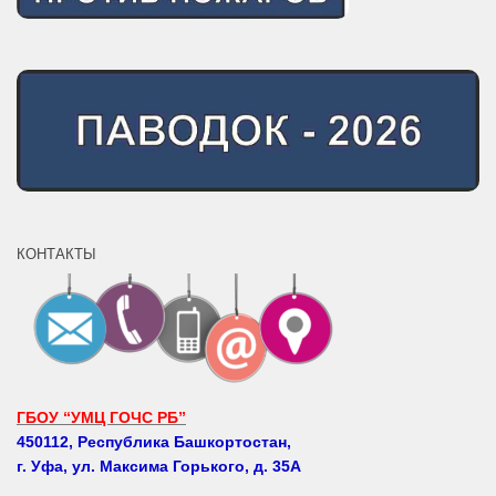
КОНТАКТЫ
ГБОУ “УМЦ ГОЧС РБ”
450112, Республика Башкортостан,
г. Уфа, ул. Максима Горького, д. 35А
Телефоны: