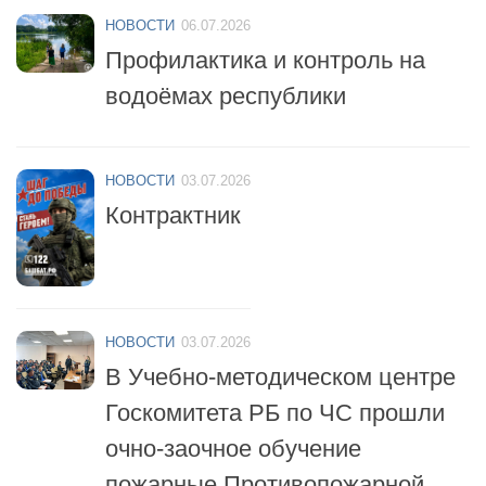
Профилактика и контроль на
водоёмах республики
НОВОСТИ
03.07.2026
Контрактник
НОВОСТИ
03.07.2026
В Учебно-методическом центре
Госкомитета РБ по ЧС прошли
очно-заочное обучение
пожарные Противопожарной
службы республики