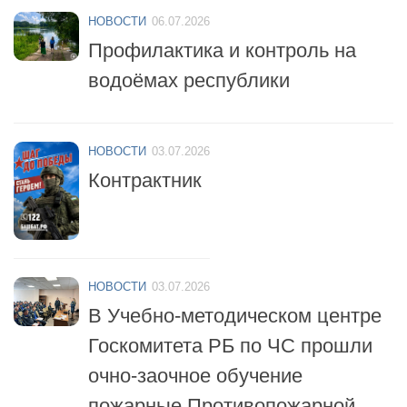
Профилактика и контроль на
водоёмах республики
НОВОСТИ
03.07.2026
Контрактник
НОВОСТИ
03.07.2026
В Учебно-методическом центре
Госкомитета РБ по ЧС прошли
очно-заочное обучение
пожарные Противопожарной
службы республики