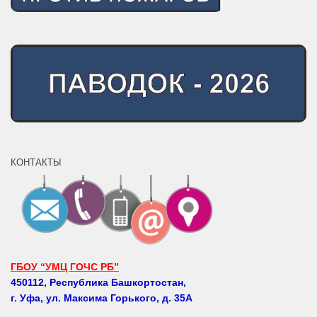
КОНТАКТЫ
ГБОУ “УМЦ ГОЧС РБ”
450112, Республика Башкортостан,
г. Уфа, ул. Максима Горького, д. 35А
Телефоны: