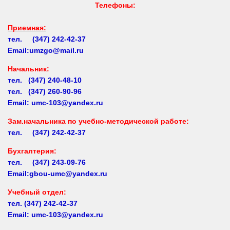
Приемная:
тел. (347) 242-42-37
Email:umzgo@mail.ru
Начальник
:
тел. (347) 240-48-10
тел. (347) 260-90-96
Email: umc-103@yandex.ru
Зам.начальника по учебно-методической работе:
тел. (347) 242-42-37
Бухгалтерия:
тел. (347) 243-09-76
Email:gbou-umc@yandex.ru
Учебный отдел:
тел.
(347) 242-42-37
Email: umc-103@yandex.ru
Заочное обучение:
тел.
(347) 242-42-37