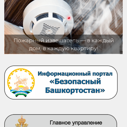
ь — в каждый
вартиру!