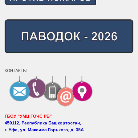
КОНТАКТЫ
ГБОУ “УМЦ ГОЧС РБ”
450112, Республика Башкортостан,
г. Уфа, ул. Максима Горького, д. 35А
Телефоны: