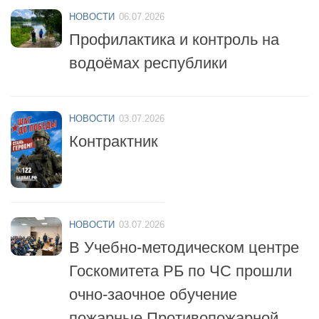
Профилактика и контроль на
водоёмах республики
НОВОСТИ
03.07.2026
Контрактник
НОВОСТИ
03.07.2026
В Учебно-методическом центре
Госкомитета РБ по ЧС прошли
очно-заочное обучение
пожарные Противопожарной
службы республики