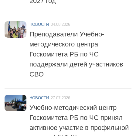
НОВОСТИ
04.08.2026
Преподаватели Учебно-
методического центра
Госкомитета РБ по ЧС
поддержали детей участников
СВО
НОВОСТИ
27.07.2026
Учебно-методический центр
Госкомитета РБ по ЧС принял
активное участие в профильной
смене «МЧС-Школа
безопасности»