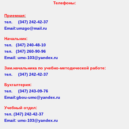
Приемная:
тел. (347) 242-42-37
Email:umzgo@mail.ru
Начальник
:
тел. (347) 240-48-10
тел. (347) 260-90-96
Email: umc-103@yandex.ru
Зам.начальника по учебно-методической работе:
тел. (347) 242-42-37
Бухгалтерия:
тел. (347) 243-09-76
Email:gbou-umc@yandex.ru
Учебный отдел:
тел.
(347) 242-42-37
Email: umc-103@yandex.ru
Заочное обучение:
тел.
(347) 242-42-37