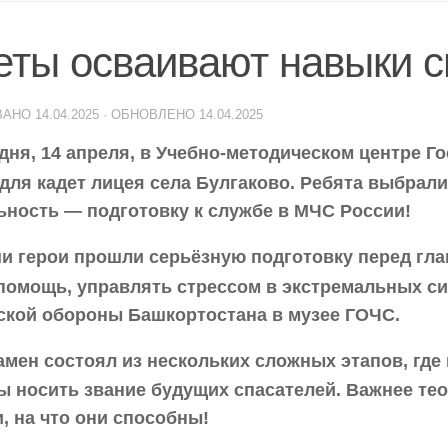
еты осваивают навыки с
ВАНО
14.04.2025
· ОБНОВЛЕНО
14.04.2025
дня, 14 апреля, в Учебно-методическом центре Г
 для кадет лицея села Булгаково. Ребята выбра
ьность — подготовку к службе в МЧС России!
 герои прошли серьёзную подготовку перед гла
помощь, управлять стрессом в экстремальных си
ской обороны Башкортостана в музее ГОЧС.
мен состоял из нескольких сложных этапов, где 
ы носить звание будущих спасателей. Важнее тео
, на что они способны!