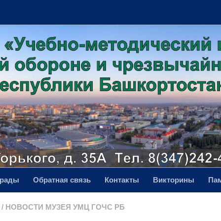
грады
Обратная связь
Контакты
Викторины
Па
/
НОВОСТИ МУЗЕЯ УМЦ ГОЧС РБ