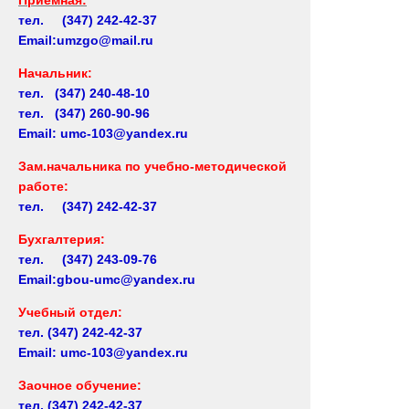
тел. (347) 242-42-37
Email:umzgo@mail.ru
Начальник
:
тел. (347) 240-48-10
тел. (347) 260-90-96
Email: umc-103@yandex.ru
Зам.начальника по учебно-методической
работе:
тел. (347) 242-42-37
Бухгалтерия:
тел. (347) 243-09-76
Email:gbou-umc@yandex.ru
Учебный отдел:
тел.
(347) 242-42-37
Email: umc-103@yandex.ru
Заочное обучение:
тел.
(347) 242-42-37