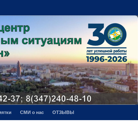
мятки
СМИ о нас
ОТЗЫВЫ