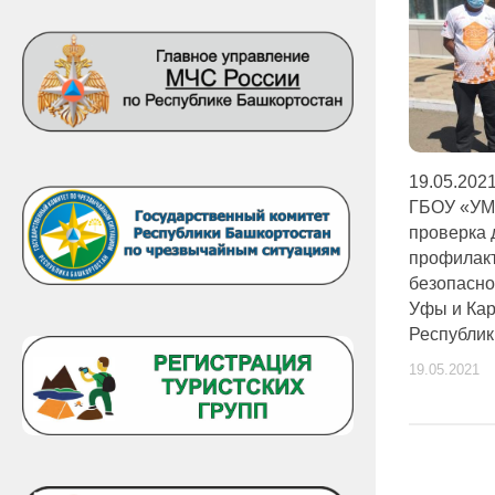
19.05.202
ГБОУ «УМ
проверка 
профилакт
безопасно
Уфы и Ка
Республик
19.05.2021