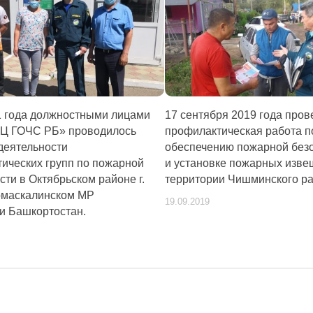
1 года должностными лицами
17 сентября 2019 года про
Ц ГОЧС РБ» проводилось
профилактическая работа п
деятельности
обеспечению пожарной без
ических групп по пожарной
и установке пожарных изве
сти в Октябрьском районе г.
территории Чишминского р
рмаскалинском МР
19.09.2019
и Башкортостан.