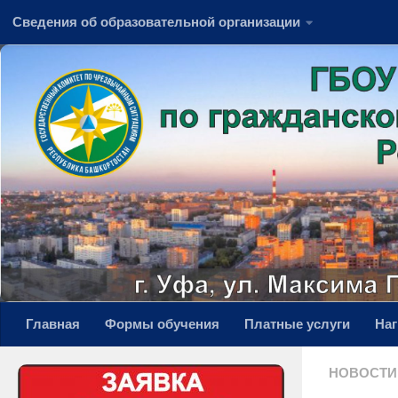
Сведения об образовательной организации
Перейти к содержимому
Главная
Формы обучения
Платные услуги
На
НОВОСТИ