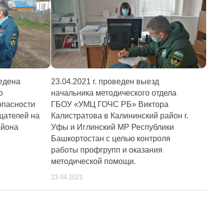
ведена
23.04.2021 г. проведен выезд
о
начальника методического отдела
опасности
ГБОУ «УМЦ ГОЧС РБ» Виктора
щателей на
Калистратова в Калининский район г.
айона
Уфы и Иглинский МР Республики
Башкортостан с целью контроля
работы профгрупп и оказания
методической помощи.
23.04.2021