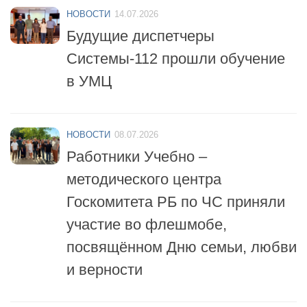
НОВОСТИ
14.07.2026
Будущие диспетчеры
Системы-112 прошли обучение
в УМЦ
НОВОСТИ
08.07.2026
Работники Учебно –
методического центра
Госкомитета РБ по ЧС приняли
участие во флешмобе,
посвящённом Дню семьи, любви
и верности