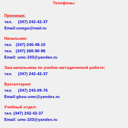
Телефоны:
Приемная:
тел. (347) 242-42-37
Email:umzgo@mail.ru
Начальник
:
тел. (347) 240-48-10
тел. (347) 260-90-96
Email: umc-103@yandex.ru
Зам.начальника по учебно-методической работе:
тел. (347) 242-42-37
Бухгалтерия:
тел. (347) 243-09-76
Email:gbou-umc@yandex.ru
Учебный отдел:
тел.
(347) 242-42-37
Email: umc-103@yandex.ru
Заочное обучение: