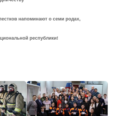
пестков напоминают о семи родах,
ациональной республики!