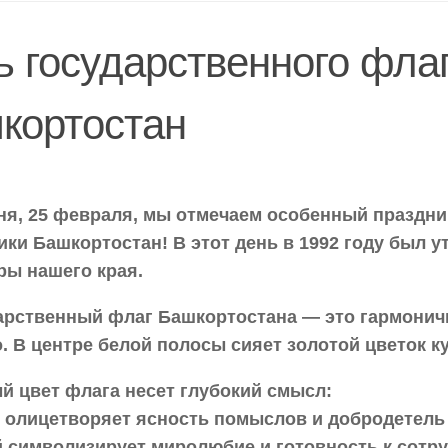
ь государственного фла
кортостан
ня, 25 февраля, мы отмечаем особенный праздни
ики Башкортостан! В этот день в 1992 году был 
ры нашего края.
арственный флаг Башкортостана — это гармонично
. В центре белой полосы сияет золотой цветок к
й цвет флага несет глубокий смысл:
 олицетворяет ясность помыслов и добродетель
 символизирует миролюбие и готовность к сотр