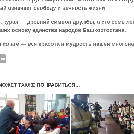
ый означает свободу и вечность жизни
к курая — древний символ дружбы, а его семь ле
ших основу единства народов Башкортостана.
м флаге — вся красота и мудрость нашей многон
МОЖЕТ ТАКЖЕ ПОНРАВИТЬСЯ...