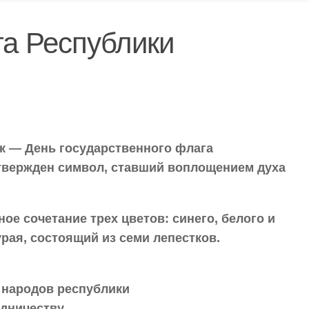
га Республики
к — День государственного флага
утвержден символ, ставший воплощением духа
е сочетание трех цветов: синего, белого и
урая, состоящий из семи лепестков.
 народов республики
удничеству