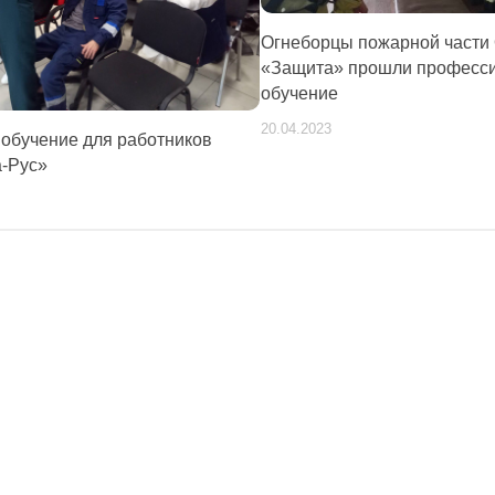
Огнеборцы пожарной част
«Защита» прошли професс
обучение
20.04.2023
обучение для работников
-Рус»