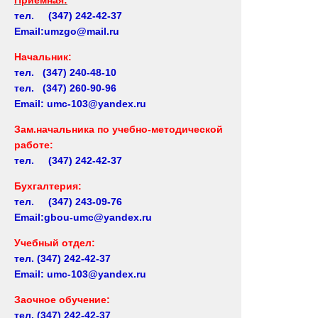
тел. (347) 242-42-37
Email:umzgo@mail.ru
Начальник
:
тел. (347) 240-48-10
тел. (347) 260-90-96
Email: umc-103@yandex.ru
Зам.начальника по учебно-методической
работе:
тел. (347) 242-42-37
Бухгалтерия:
тел. (347) 243-09-76
Email:gbou-umc@yandex.ru
Учебный отдел:
тел.
(347) 242-42-37
Email: umc-103@yandex.ru
Заочное обучение:
тел.
(347) 242-42-37