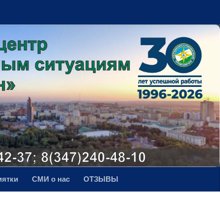
мятки
СМИ о нас
ОТЗЫВЫ