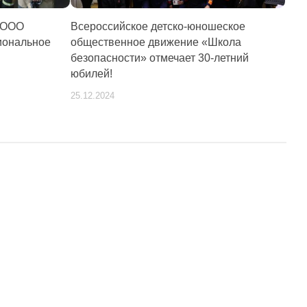
и ООО
Всероссийское детско-юношеское
иональное
общественное движение «Школа
безопасности» отмечает 30-летний
юбилей!
25.12.2024