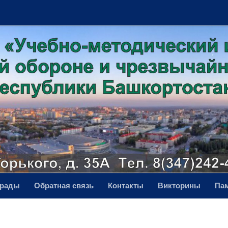
грады
Обратная связь
Контакты
Викторины
Па