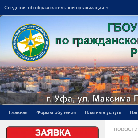
Сведения об образовательной организации
Перейти к содержимому
Главная
Формы обучения
Платные услуги
На
НОВОСТИ