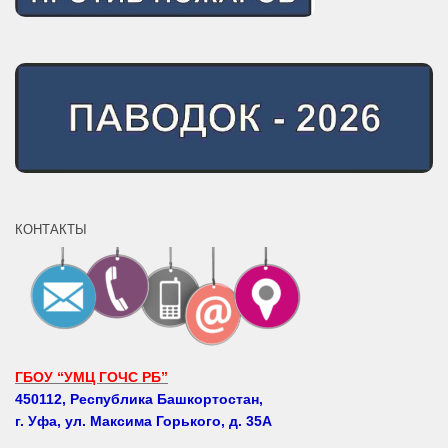
КОНТАКТЫ
ГБОУ “УМЦ ГОЧС РБ”
450112, Республика Башкортостан,
г. Уфа, ул. Максима Горького, д. 35А
Телефоны: