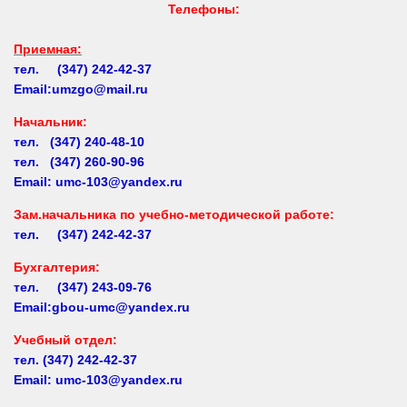
Приемная:
тел. (347) 242-42-37
Email:umzgo@mail.ru
Начальник
:
тел. (347) 240-48-10
тел. (347) 260-90-96
Email: umc-103@yandex.ru
Зам.начальника по учебно-методической работе:
тел. (347) 242-42-37
Бухгалтерия:
тел. (347) 243-09-76
Email:gbou-umc@yandex.ru
Учебный отдел:
тел.
(347) 242-42-37
Email: umc-103@yandex.ru
Заочное обучение:
тел.
(347) 242-42-37