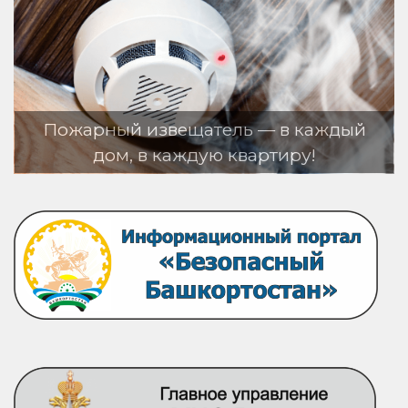
— в каждый
ртиру!