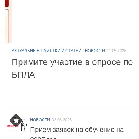
АКТУАЛЬНЫЕ ПАМЯТКИ И СТАТЬИ
/
НОВОСТИ
11.05.2026
А
Б
Примите участие в опросе по
07
БПЛА
б
НОВОСТИ
03.08.2026
Прием заявок на обучение на
2027 год