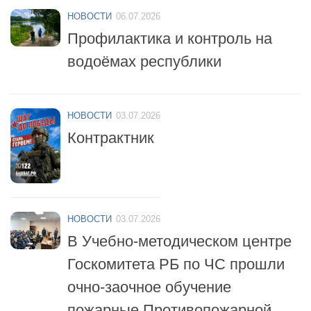
Профилактика и контроль на
водоёмах республики
НОВОСТИ
03.07.2026
Контрактник
НОВОСТИ
03.07.2026
В Учебно-методическом центре
Госкомитета РБ по ЧС прошли
очно-заочное обучение
пожарные Противопожарной
службы республики