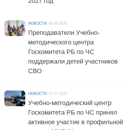
НОВОСТИ
04.08.2026
Преподаватели Учебно-
методического центра
Госкомитета РБ по ЧС
поддержали детей участников
СВО
НОВОСТИ
27.07.2026
Учебно-методический центр
Госкомитета РБ по ЧС принял
активное участие в профильной
смене «МЧС-Школа
безопасности»