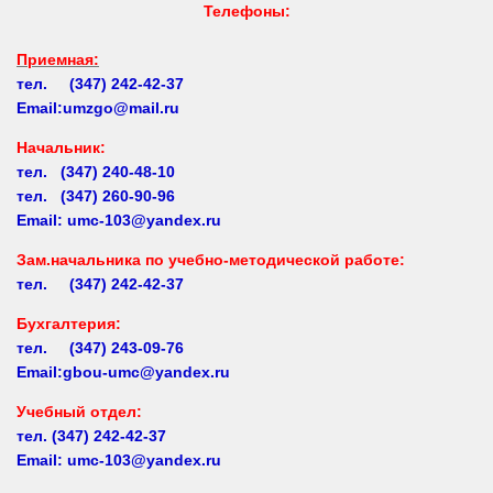
Приемная:
тел. (347) 242-42-37
Email:umzgo@mail.ru
Начальник
:
тел. (347) 240-48-10
тел. (347) 260-90-96
Email: umc-103@yandex.ru
Зам.начальника по учебно-методической работе:
тел. (347) 242-42-37
Бухгалтерия:
тел. (347) 243-09-76
Email:gbou-umc@yandex.ru
Учебный отдел:
тел.
(347) 242-42-37
Email: umc-103@yandex.ru
Заочное обучение:
тел.
(347) 242-42-37