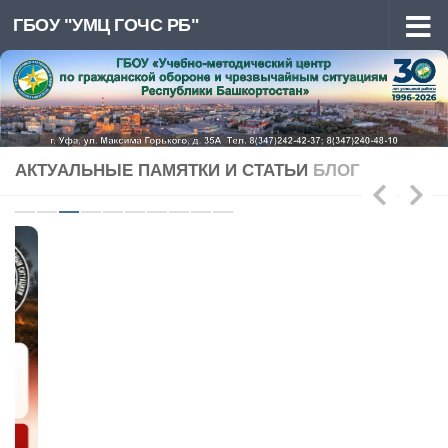
ГБОУ "УМЦ ГОЧС РБ"
Перейти к содержимому
АКТУАЛЬНЫЕ ПАМЯТКИ И СТАТЬИ
БЛОГ