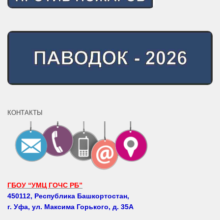
КОНТАКТЫ
ГБОУ “УМЦ ГОЧС РБ”
450112, Республика Башкортостан,
г. Уфа, ул. Максима Горького, д. 35А
Телефоны: