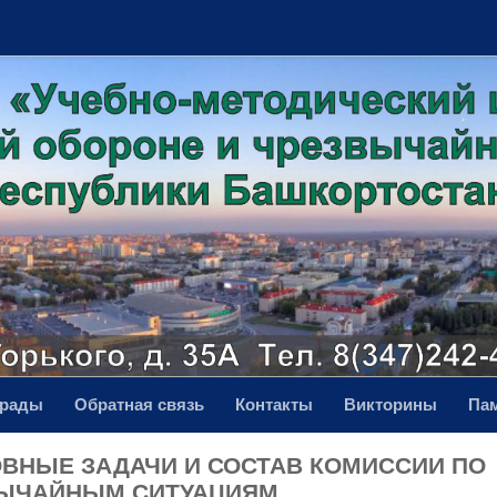
грады
Обратная связь
Контакты
Викторины
Па
ОВНЫЕ ЗАДАЧИ И СОСТАВ КОМИССИИ ПО
ЫЧАЙНЫМ СИТУАЦИЯМ.