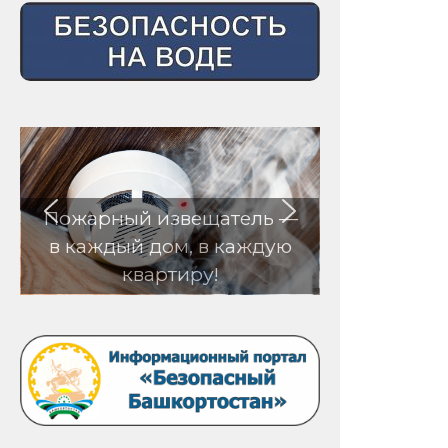
Пожарный извещатель —
в каждый дом, в каждую
квартиру!