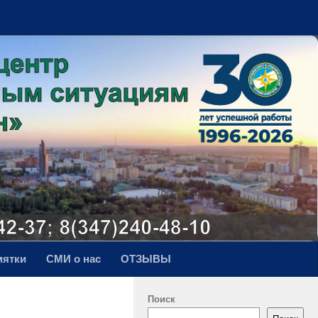
мятки
СМИ о нас
ОТЗЫВЫ
Поиск