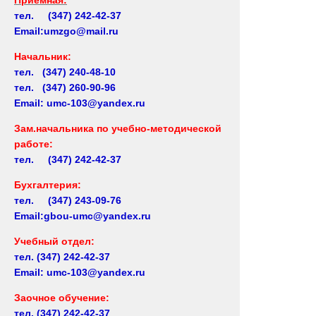
тел. (347) 242-42-37
Email:umzgo@mail.ru
Начальник
:
тел. (347) 240-48-10
тел. (347) 260-90-96
Email: umc-103@yandex.ru
Зам.начальника по учебно-методической
работе:
тел. (347) 242-42-37
Бухгалтерия:
тел. (347) 243-09-76
Email:gbou-umc@yandex.ru
Учебный отдел:
тел.
(347) 242-42-37
Email: umc-103@yandex.ru
Заочное обучение:
тел.
(347) 242-42-37