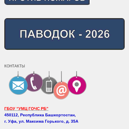
КОНТАКТЫ
ГБОУ “УМЦ ГОЧС РБ”
450112, Республика Башкортостан,
г. Уфа, ул. Максима Горького, д. 35А
Телефоны: