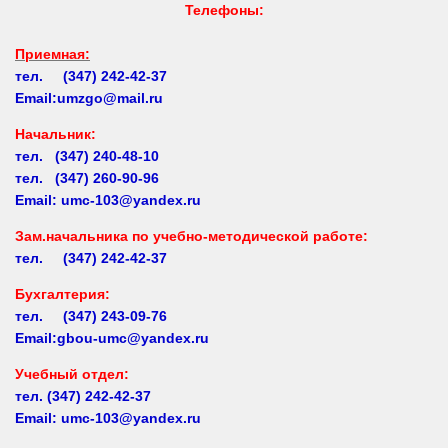
Приемная:
тел. (347) 242-42-37
Email:umzgo@mail.ru
Начальник
:
тел. (347) 240-48-10
тел. (347) 260-90-96
Email: umc-103@yandex.ru
Зам.начальника по учебно-методической работе:
тел. (347) 242-42-37
Бухгалтерия:
тел. (347) 243-09-76
Email:gbou-umc@yandex.ru
Учебный отдел:
тел.
(347) 242-42-37
Email: umc-103@yandex.ru
Заочное обучение: