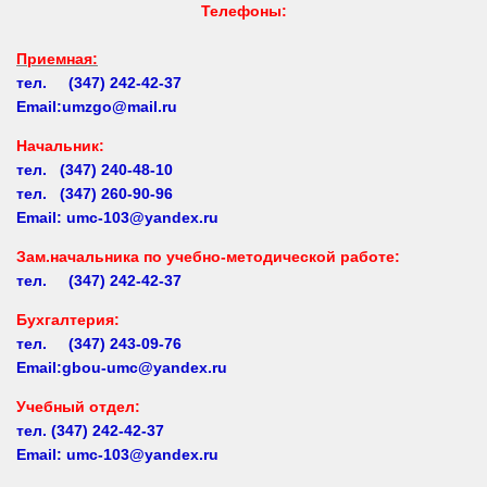
Приемная:
тел. (347) 242-42-37
Email:umzgo@mail.ru
Начальник
:
тел. (347) 240-48-10
тел. (347) 260-90-96
Email: umc-103@yandex.ru
Зам.начальника по учебно-методической работе:
тел. (347) 242-42-37
Бухгалтерия:
тел. (347) 243-09-76
Email:gbou-umc@yandex.ru
Учебный отдел:
тел.
(347) 242-42-37
Email: umc-103@yandex.ru
Заочное обучение:
тел.
(347) 242-42-37