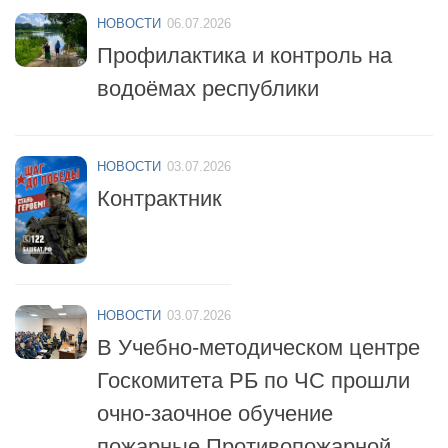
Профилактика и контроль на
водоёмах республики
НОВОСТИ
03.07.2026
Контрактник
НОВОСТИ
03.07.2026
В Учебно-методическом центре
Госкомитета РБ по ЧС прошли
очно-заочное обучение
пожарные Противопожарной
службы республики