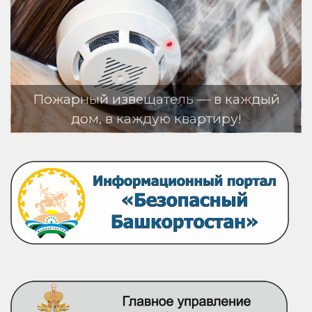
 в каждый
тиру!