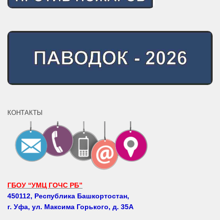
КОНТАКТЫ
ГБОУ “УМЦ ГОЧС РБ”
450112, Республика Башкортостан,
г. Уфа, ул. Максима Горького, д. 35А
Телефоны: