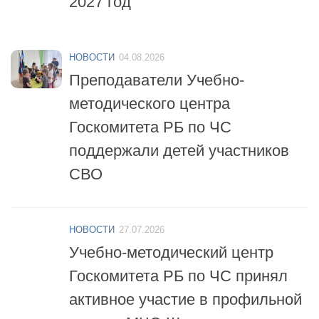
НОВОСТИ
04.08.2026
Преподаватели Учебно-
методического центра
Госкомитета РБ по ЧС
поддержали детей участников
СВО
НОВОСТИ
27.07.2026
Учебно-методический центр
Госкомитета РБ по ЧС принял
активное участие в профильной
смене «МЧС-Школа
безопасности»