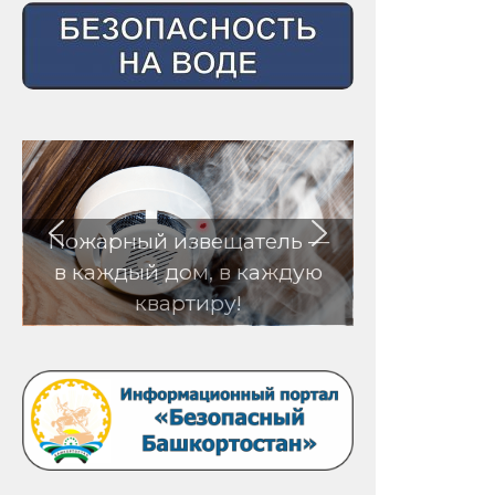
Пожарный извещатель —
в каждый дом, в каждую
квартиру!