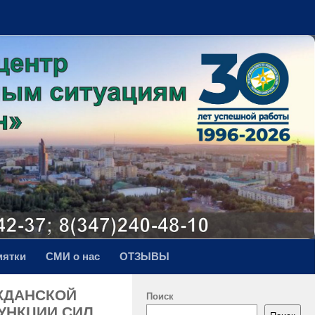
мятки
СМИ о нас
ОТЗЫВЫ
АЖДАНСКОЙ
Поиск
УНКЦИИ СИЛ