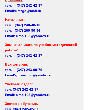
тел. (347) 242-42-37
Email:umzgo@mail.ru
Начальник
:
тел. (347) 240-48-10
тел. (347) 260-90-96
Email: umc-103@yandex.ru
Зам.начальника по учебно-методической
работе:
тел. (347) 242-42-37
Бухгалтерия:
тел. (347) 243-09-76
Email:gbou-umc@yandex.ru
Учебный отдел:
тел.
(347) 242-42-37
Email: umc-103@yandex.ru
Заочное обучение:
тел.
(347) 242-42-37