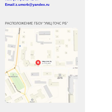
Email:z.umcrb@yandex.ru
РАСПОЛОЖЕНИЕ ГБОУ “УМЦ ГОЧС РБ”