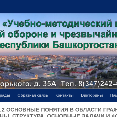
грады
Обратная связь
Контакты
Викторины
Па
1.2 ОСНОВНЫЕ ПОНЯТИЯ В ОБЛАСТИ ГР
НЫ. СТРУКТУРА, ОСНОВНЫЕ ЗАДАЧИ И Ф