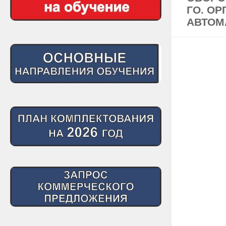
ГО. О
АВТОМ