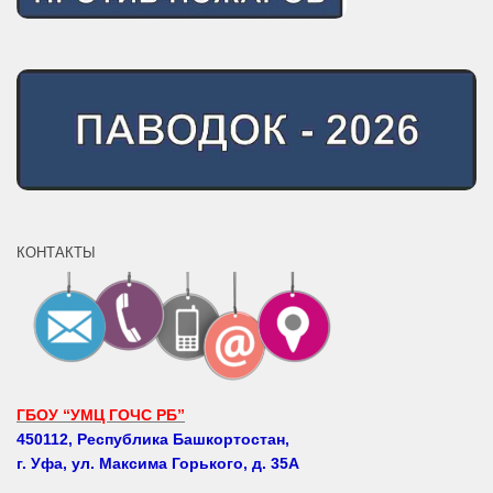
КОНТАКТЫ
ГБОУ “УМЦ ГОЧС РБ”
450112, Республика Башкортостан,
г. Уфа, ул. Максима Горького, д. 35А
Телефоны: