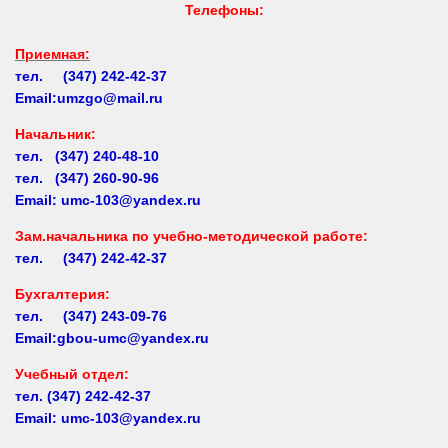
Приемная:
тел. (347) 242-42-37
Email:umzgo@mail.ru
Начальник
:
тел. (347) 240-48-10
тел. (347) 260-90-96
Email: umc-103@yandex.ru
Зам.начальника по учебно-методической работе:
тел. (347) 242-42-37
Бухгалтерия:
тел. (347) 243-09-76
Email:gbou-umc@yandex.ru
Учебный отдел:
тел.
(347) 242-42-37
Email: umc-103@yandex.ru
Заочное обучение:
тел.
(347) 242-42-37