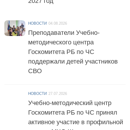
НОВОСТИ
04.08.2026
Преподаватели Учебно-
методического центра
Госкомитета РБ по ЧС
поддержали детей участников
СВО
НОВОСТИ
27.07.2026
Учебно-методический центр
Госкомитета РБ по ЧС принял
активное участие в профильной
смене «МЧС-Школа
безопасности»