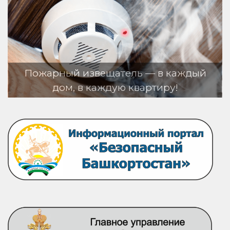
ь — в каждый
вартиру!