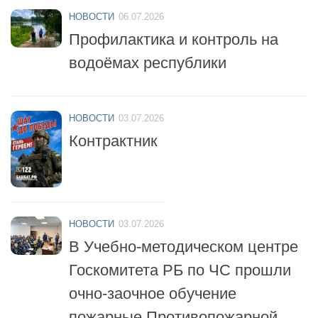
Профилактика и контроль на
водоёмах республики
НОВОСТИ
03.07.2026
Контрактник
НОВОСТИ
03.07.2026
В Учебно-методическом центре
Госкомитета РБ по ЧС прошли
очно-заочное обучение
пожарные Противопожарной
службы республики