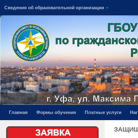
Сведения об образовательной организации
Перейти к содержимому
Главная
Формы обучения
Платные услуги
На
ЗАЩИЩ