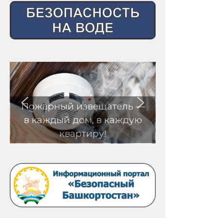
Пожарный извещатель —
в каждый дом, в каждую
квартиру!