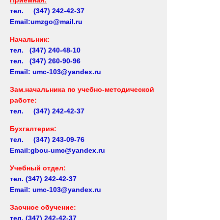
тел. (347) 242-42-37
Email:umzgo@mail.ru
Начальник
:
тел. (347) 240-48-10
тел. (347) 260-90-96
Email: umc-103@yandex.ru
Зам.начальника по учебно-методической
работе:
тел. (347) 242-42-37
Бухгалтерия:
тел. (347) 243-09-76
Email:gbou-umc@yandex.ru
Учебный отдел:
тел.
(347) 242-42-37
Email: umc-103@yandex.ru
Заочное обучение:
тел.
(347) 242-42-37