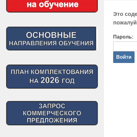
Это сод
пожалуй
Пароль: