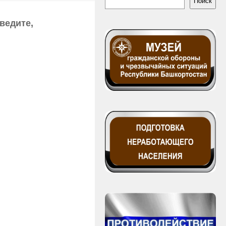
Поиск
ведите,