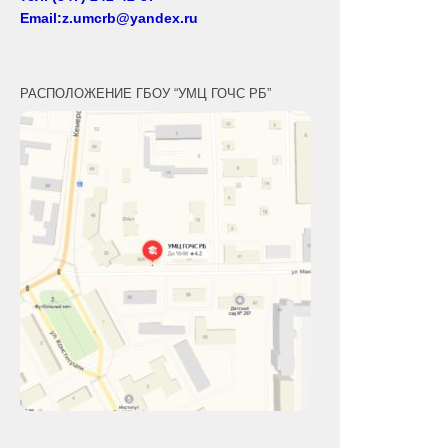
Email:z.umcrb@yandex.ru
РАСПОЛОЖЕНИЕ ГБОУ “УМЦ ГОЧС РБ”