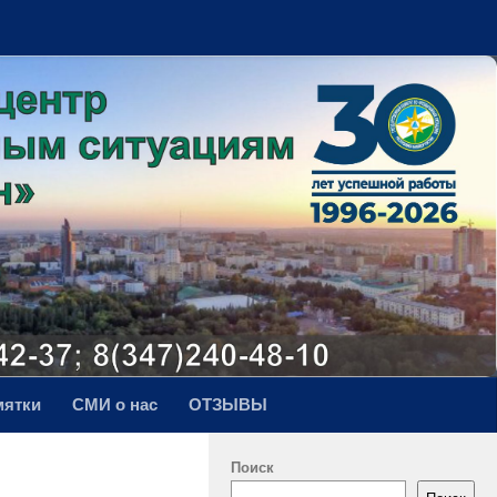
мятки
СМИ о нас
ОТЗЫВЫ
Поиск