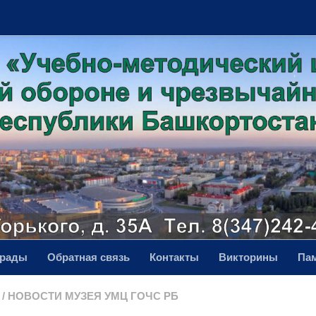
грады
Обратная связь
Контакты
Викторины
Па
/
НОВОСТИ МУЗЕЯ УМЦ ГОЧС РБ