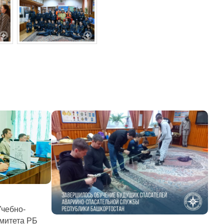
Учебно-
омитета РБ