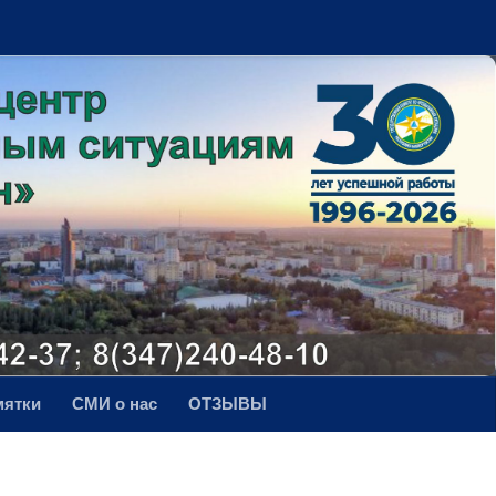
мятки
СМИ о нас
ОТЗЫВЫ