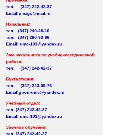
тел. (347) 242-42-37
Email:umzgo@mail.ru
Начальник
:
тел. (347) 240-48-10
тел. (347) 260-90-96
Email: umc-103@yandex.ru
Зам.начальника по учебно-методической
работе:
тел. (347) 242-42-37
Бухгалтерия:
тел. (347) 243-09-76
Email:gbou-umc@yandex.ru
Учебный отдел:
тел.
(347) 242-42-37
Email: umc-103@yandex.ru
Заочное обучение:
тел.
(347) 242-42-37