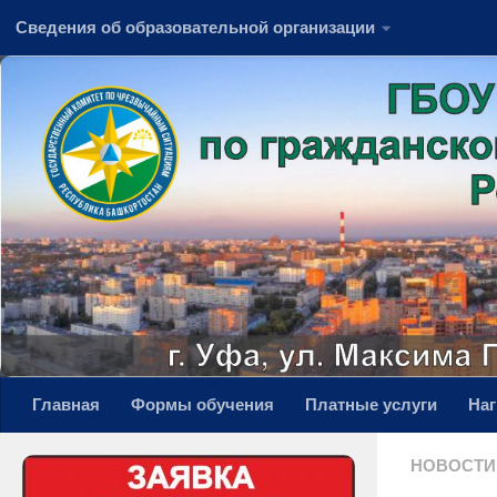
Сведения об образовательной организации
Перейти к содержимому
Главная
Формы обучения
Платные услуги
На
НОВОСТИ