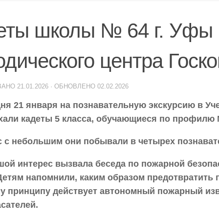
еты школы № 64 г. Уфы в
одического центра Госк
ВАНО
21.01.2026
· ОБНОВЛЕНО
02.02.2026
ня 21 января на познавательную экскурсию в Уч
хали кадеты 5 класса, обучающиеся по профилю 
с с небольшим они побывали в четырех познават
ой интерес вызвала беседа по пожарной безопа
 Детям напомнили, каким образом предотвратить 
му принципу действует автономный пожарный изв
сателей.