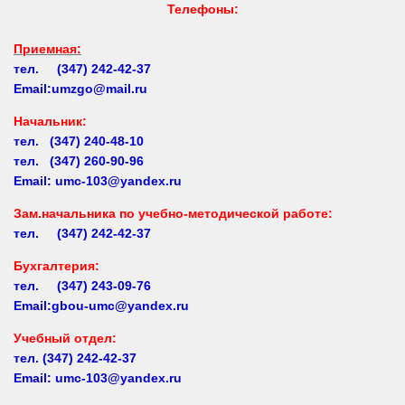
Приемная:
тел. (347) 242-42-37
Email:umzgo@mail.ru
Начальник
:
тел. (347) 240-48-10
тел. (347) 260-90-96
Email: umc-103@yandex.ru
Зам.начальника по учебно-методической работе:
тел. (347) 242-42-37
Бухгалтерия:
тел. (347) 243-09-76
Email:gbou-umc@yandex.ru
Учебный отдел:
тел.
(347) 242-42-37
Email: umc-103@yandex.ru
Заочное обучение: