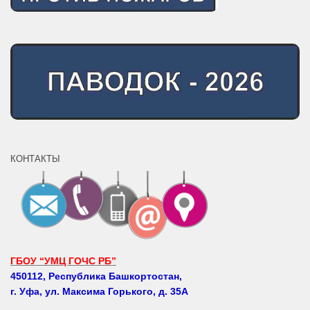
КОНТАКТЫ
ГБОУ “УМЦ ГОЧС РБ”
450112, Республика Башкортостан,
г. Уфа, ул. Максима Горького, д. 35А
Телефоны: