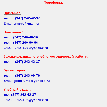
Телефоны:
Приемная:
тел. (347) 242-42-37
Email:umzgo@mail.ru
Начальник
:
тел. (347) 240-48-10
тел. (347) 260-90-96
Email: umc-103@yandex.ru
Зам.начальника по учебно-методической работе:
тел. (347) 242-42-37
Бухгалтерия:
тел. (347) 243-09-76
Email:gbou-umc@yandex.ru
Учебный отдел:
тел.
(347) 242-42-37
Email: umc-103@yandex.ru