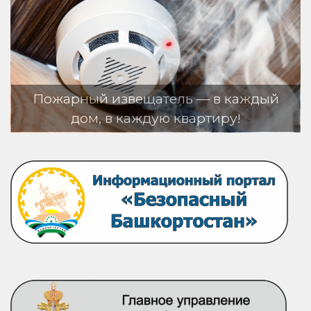
 в каждый
тиру!