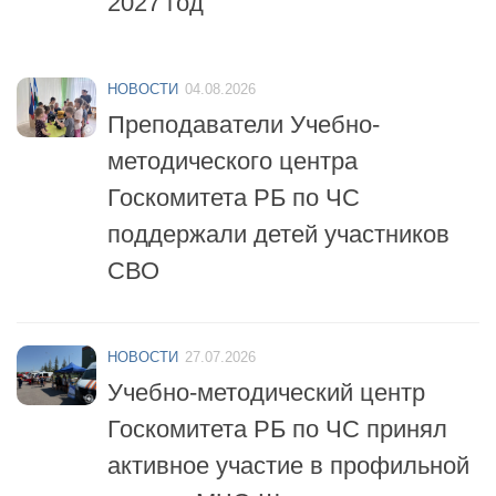
НОВОСТИ
04.08.2026
Преподаватели Учебно-
методического центра
Госкомитета РБ по ЧС
поддержали детей участников
СВО
НОВОСТИ
27.07.2026
Учебно-методический центр
Госкомитета РБ по ЧС принял
активное участие в профильной
смене «МЧС-Школа
безопасности»