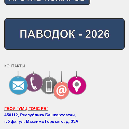
КОНТАКТЫ
ГБОУ “УМЦ ГОЧС РБ”
450112, Республика Башкортостан,
г. Уфа, ул. Максима Горького, д. 35А
Телефоны: