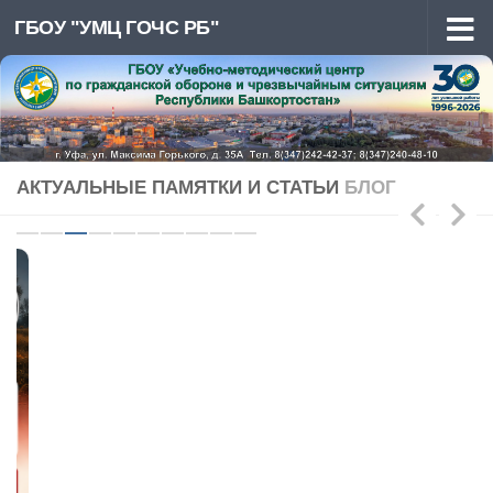
ГБОУ "УМЦ ГОЧС РБ"
Перейти к содержимому
АКТУАЛЬНЫЕ ПАМЯТКИ И СТАТЬИ
БЛОГ