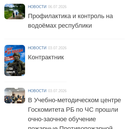
Профилактика и контроль на
водоёмах республики
НОВОСТИ
03.07.2026
Контрактник
НОВОСТИ
03.07.2026
В Учебно-методическом центре
Госкомитета РБ по ЧС прошли
очно-заочное обучение
пожарные Противопожарной
службы республики