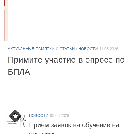
АКТУАЛЬНЫЕ ПАМЯТКИ И СТАТЬИ
/
НОВОСТИ
11.05.2026
А
Б
Примите участие в опросе по
07
БПЛА
б
НОВОСТИ
03.08.2026
Прием заявок на обучение на
2027 год