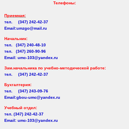
Приемная:
тел. (347) 242-42-37
Email:umzgo@mail.ru
Начальник
:
тел. (347) 240-48-10
тел. (347) 260-90-96
Email: umc-103@yandex.ru
Зам.начальника по учебно-методической работе:
тел. (347) 242-42-37
Бухгалтерия:
тел. (347) 243-09-76
Email:gbou-umc@yandex.ru
Учебный отдел:
тел.
(347) 242-42-37
Email: umc-103@yandex.ru
Заочное обучение:
тел.
(347) 242-42-37