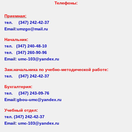
Приемная:
тел. (347) 242-42-37
Email:umzgo@mail.ru
Начальник
:
тел. (347) 240-48-10
тел. (347) 260-90-96
Email: umc-103@yandex.ru
Зам.начальника по учебно-методической работе:
тел. (347) 242-42-37
Бухгалтерия:
тел. (347) 243-09-76
Email:gbou-umc@yandex.ru
Учебный отдел:
тел.
(347) 242-42-37
Email: umc-103@yandex.ru
Заочное обучение: