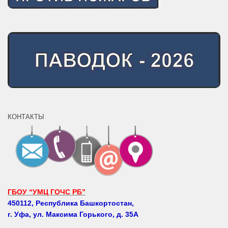
КОНТАКТЫ
ГБОУ “УМЦ ГОЧС РБ”
450112, Республика Башкортостан,
г. Уфа, ул. Максима Горького, д. 35А
Телефоны: