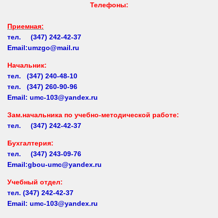
Приемная:
тел. (347) 242-42-37
Email:umzgo@mail.ru
Начальник
:
тел. (347) 240-48-10
тел. (347) 260-90-96
Email: umc-103@yandex.ru
Зам.начальника по учебно-методической работе:
тел. (347) 242-42-37
Бухгалтерия:
тел. (347) 243-09-76
Email:gbou-umc@yandex.ru
Учебный отдел:
тел.
(347) 242-42-37
Email: umc-103@yandex.ru
Заочное обучение:
тел.
(347) 242-42-37