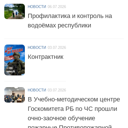
Профилактика и контроль на
водоёмах республики
НОВОСТИ
03.07.2026
Контрактник
НОВОСТИ
03.07.2026
В Учебно-методическом центре
Госкомитета РБ по ЧС прошли
очно-заочное обучение
пожарные Противопожарной
службы республики