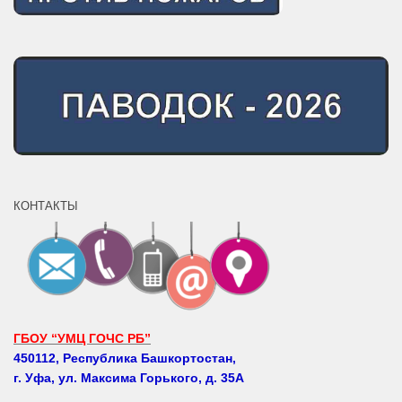
КОНТАКТЫ
ГБОУ “УМЦ ГОЧС РБ”
450112, Республика Башкортостан,
г. Уфа, ул. Максима Горького, д. 35А
Телефоны: