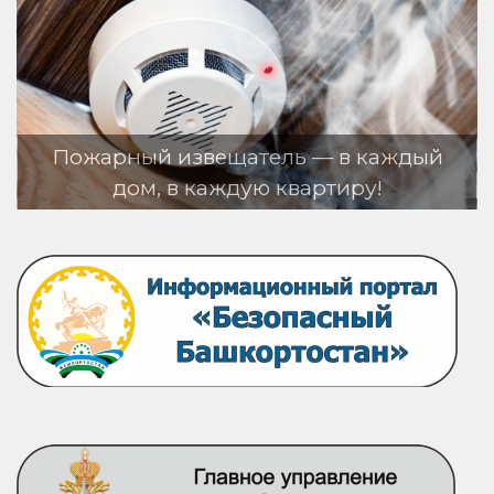
ь — в каждый
вартиру!