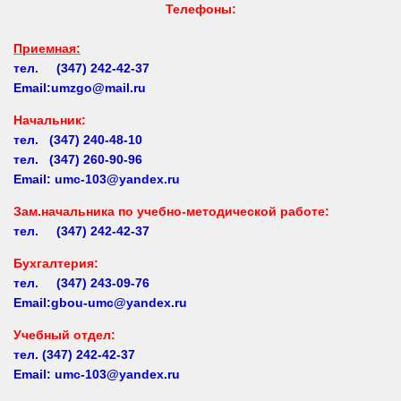
Приемная:
тел. (347) 242-42-37
Email:umzgo@mail.ru
Начальник
:
тел. (347) 240-48-10
тел. (347) 260-90-96
Email: umc-103@yandex.ru
Зам.начальника по учебно-методической работе:
тел. (347) 242-42-37
Бухгалтерия:
тел. (347) 243-09-76
Email:gbou-umc@yandex.ru
Учебный отдел:
тел.
(347) 242-42-37
Email: umc-103@yandex.ru
Заочное обучение: