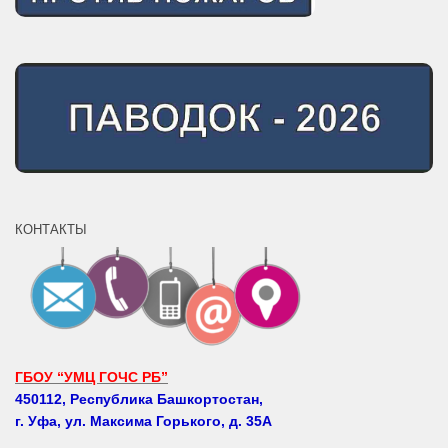
КОНТАКТЫ
ГБОУ “УМЦ ГОЧС РБ”
450112, Республика Башкортостан,
г. Уфа, ул. Максима Горького, д. 35А
Телефоны: