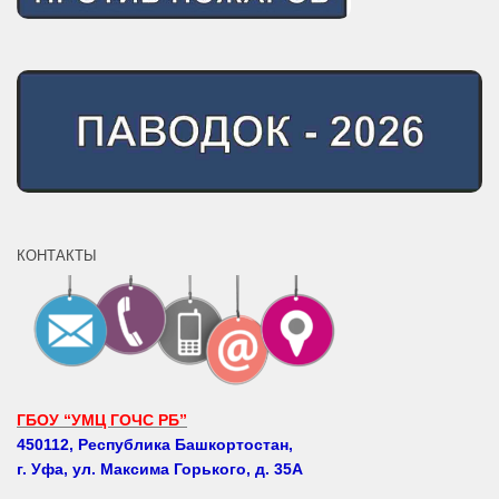
КОНТАКТЫ
ГБОУ “УМЦ ГОЧС РБ”
450112, Республика Башкортостан,
г. Уфа, ул. Максима Горького, д. 35А
Телефоны: