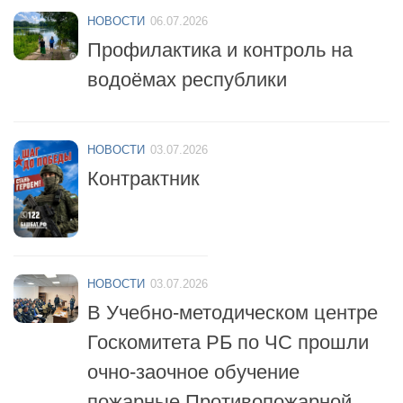
Профилактика и контроль на
водоёмах республики
НОВОСТИ
03.07.2026
Контрактник
НОВОСТИ
03.07.2026
В Учебно-методическом центре
Госкомитета РБ по ЧС прошли
очно-заочное обучение
пожарные Противопожарной
службы республики