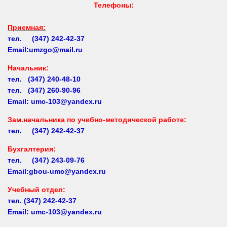
Приемная:
тел. (347) 242-42-37
Email:umzgo@mail.ru
Начальник
:
тел. (347) 240-48-10
тел. (347) 260-90-96
Email: umc-103@yandex.ru
Зам.начальника по учебно-методической работе:
тел. (347) 242-42-37
Бухгалтерия:
тел. (347) 243-09-76
Email:gbou-umc@yandex.ru
Учебный отдел:
тел.
(347) 242-42-37
Email: umc-103@yandex.ru
Заочное обучение:
тел.
(347) 242-42-37