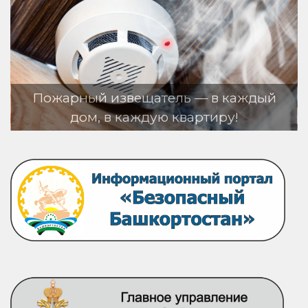
тель — в каждый
ую квартиру!