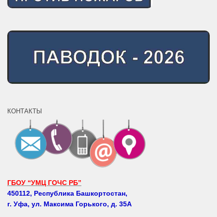
КОНТАКТЫ
ГБОУ “УМЦ ГОЧС РБ”
450112, Республика Башкортостан,
г. Уфа, ул. Максима Горького, д. 35А
Телефоны: