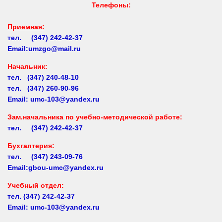
Приемная:
тел. (347) 242-42-37
Email:umzgo@mail.ru
Начальник
:
тел. (347) 240-48-10
тел. (347) 260-90-96
Email: umc-103@yandex.ru
Зам.начальника по учебно-методической работе:
тел. (347) 242-42-37
Бухгалтерия:
тел. (347) 243-09-76
Email:gbou-umc@yandex.ru
Учебный отдел:
тел.
(347) 242-42-37
Email: umc-103@yandex.ru
Заочное обучение: