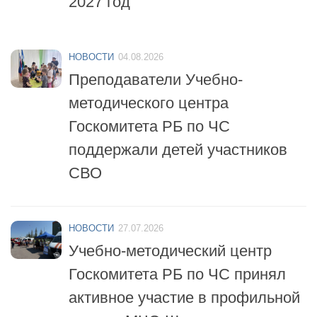
НОВОСТИ
04.08.2026
Преподаватели Учебно-
методического центра
Госкомитета РБ по ЧС
поддержали детей участников
СВО
НОВОСТИ
27.07.2026
Учебно-методический центр
Госкомитета РБ по ЧС принял
активное участие в профильной
смене «МЧС-Школа
безопасности»