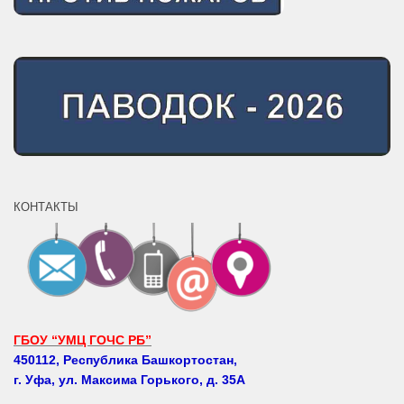
КОНТАКТЫ
ГБОУ “УМЦ ГОЧС РБ”
450112, Республика Башкортостан,
г. Уфа, ул. Максима Горького, д. 35А
Телефоны: