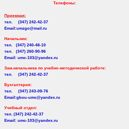
Приемная:
тел. (347) 242-42-37
Email:umzgo@mail.ru
Начальник
:
тел. (347) 240-48-10
тел. (347) 260-90-96
Email: umc-103@yandex.ru
Зам.начальника по учебно-методической работе:
тел. (347) 242-42-37
Бухгалтерия:
тел. (347) 243-09-76
Email:gbou-umc@yandex.ru
Учебный отдел:
тел.
(347) 242-42-37
Email: umc-103@yandex.ru
Заочное обучение:
тел.
(347) 242-42-37