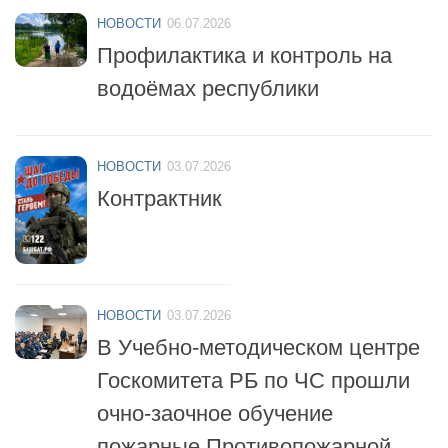
Профилактика и контроль на
водоёмах республики
НОВОСТИ
03.07.2026
Контрактник
НОВОСТИ
03.07.2026
В Учебно-методическом центре
Госкомитета РБ по ЧС прошли
очно-заочное обучение
пожарные Противопожарной
службы республики