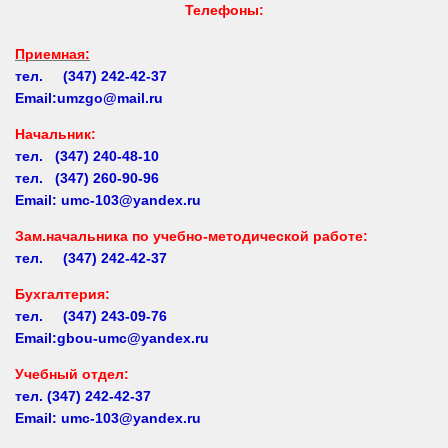
Приемная:
тел. (347) 242-42-37
Email:umzgo@mail.ru
Начальник
:
тел. (347) 240-48-10
тел. (347) 260-90-96
Email: umc-103@yandex.ru
Зам.начальника по учебно-методической работе:
тел. (347) 242-42-37
Бухгалтерия:
тел. (347) 243-09-76
Email:gbou-umc@yandex.ru
Учебный отдел:
тел.
(347) 242-42-37
Email: umc-103@yandex.ru
Заочное обучение:
тел.
(347) 242-42-37