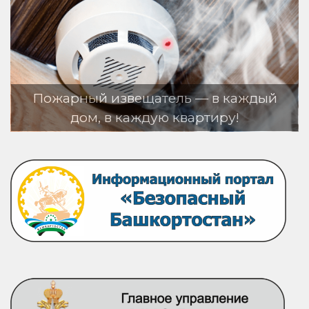
ь — в каждый
вартиру!