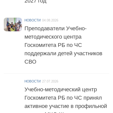
НОВОСТИ
04.08.2026
Преподаватели Учебно-
методического центра
Госкомитета РБ по ЧС
поддержали детей участников
СВО
НОВОСТИ
27.07.2026
Учебно-методический центр
Госкомитета РБ по ЧС принял
активное участие в профильной
смене «МЧС-Школа
безопасности»