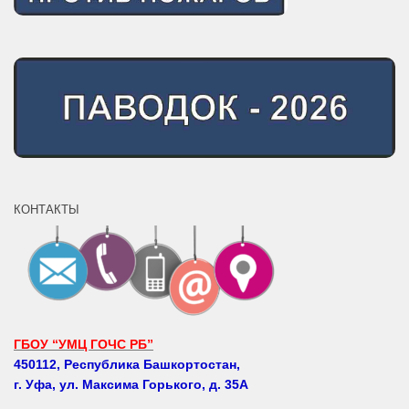
КОНТАКТЫ
ГБОУ “УМЦ ГОЧС РБ”
450112, Республика Башкортостан,
г. Уфа, ул. Максима Горького, д. 35А
Телефоны: