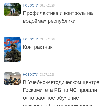
Профилактика и контроль на
водоёмах республики
НОВОСТИ
03.07.2026
Контрактник
НОВОСТИ
03.07.2026
В Учебно-методическом центре
Госкомитета РБ по ЧС прошли
очно-заочное обучение
пожарные Противопожарной
службы республики