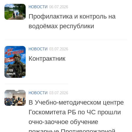
Профилактика и контроль на
водоёмах республики
НОВОСТИ
03.07.2026
Контрактник
НОВОСТИ
03.07.2026
В Учебно-методическом центре
Госкомитета РБ по ЧС прошли
очно-заочное обучение
пожарные Противопожарной
службы республики