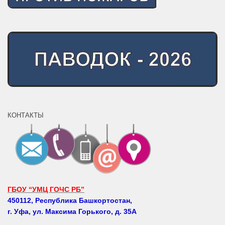
КОНТАКТЫ
ГБОУ “УМЦ ГОЧС РБ”
450112, Республика Башкортостан,
г. Уфа, ул. Максима Горького, д. 35А
Телефоны: