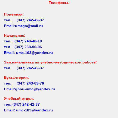
Приемная:
тел. (347) 242-42-37
Email:umzgo@mail.ru
Начальник
:
тел. (347) 240-48-10
тел. (347) 260-90-96
Email: umc-103@yandex.ru
Зам.начальника по учебно-методической работе:
тел. (347) 242-42-37
Бухгалтерия:
тел. (347) 243-09-76
Email:gbou-umc@yandex.ru
Учебный отдел:
тел.
(347) 242-42-37
Email: umc-103@yandex.ru
Заочное обучение:
тел.
(347) 242-42-37