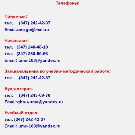
Телефоны:
Приемная:
тел. (347) 242-42-37
Email:umzgo@mail.ru
Начальник
:
тел. (347) 240-48-10
тел. (347) 260-90-96
Email: umc-103@yandex.ru
Зам.начальника по учебно-методической работе:
тел. (347) 242-42-37
Бухгалтерия:
тел. (347) 243-09-76
Email:gbou-umc@yandex.ru
Учебный отдел:
тел.
(347) 242-42-37
Email: umc-103@yandex.ru