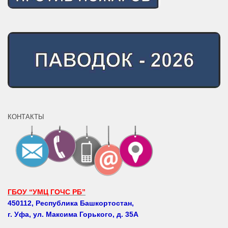
КОНТАКТЫ
ГБОУ “УМЦ ГОЧС РБ”
450112, Республика Башкортостан,
г. Уфа, ул. Максима Горького, д. 35А
Телефоны: