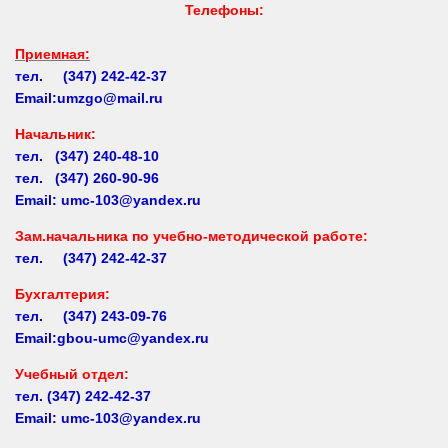
Приемная:
тел. (347) 242-42-37
Email:umzgo@mail.ru
Начальник
:
тел. (347) 240-48-10
тел. (347) 260-90-96
Email: umc-103@yandex.ru
Зам.начальника по учебно-методической работе:
тел. (347) 242-42-37
Бухгалтерия:
тел. (347) 243-09-76
Email:gbou-umc@yandex.ru
Учебный отдел:
тел.
(347) 242-42-37
Email: umc-103@yandex.ru
Заочное обучение:
тел.
(347) 242-42-37