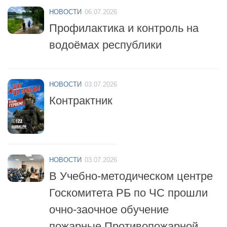
Профилактика и контроль на
водоёмах республики
НОВОСТИ
03.07.2026
Контрактник
НОВОСТИ
03.07.2026
В Учебно-методическом центре
Госкомитета РБ по ЧС прошли
очно-заочное обучение
пожарные Противопожарной
службы республики