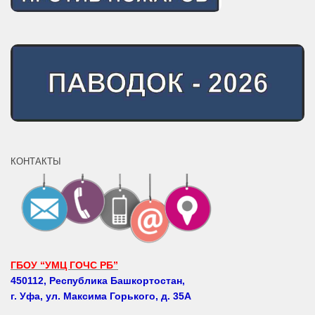
КОНТАКТЫ
ГБОУ “УМЦ ГОЧС РБ”
450112, Республика Башкортостан,
г. Уфа, ул. Максима Горького, д. 35А
Телефоны: