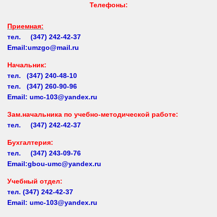
Приемная:
тел. (347) 242-42-37
Email:umzgo@mail.ru
Начальник
:
тел. (347) 240-48-10
тел. (347) 260-90-96
Email: umc-103@yandex.ru
Зам.начальника по учебно-методической работе:
тел. (347) 242-42-37
Бухгалтерия:
тел. (347) 243-09-76
Email:gbou-umc@yandex.ru
Учебный отдел:
тел.
(347) 242-42-37
Email: umc-103@yandex.ru
Заочное обучение: