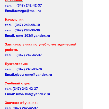
тел. (347) 242-42-37
Email:umzgo@mail.ru
Начальник
:
тел. (347) 240-48-10
тел. (347) 260-90-96
Email: umc-103@yandex.ru
Зам.начальника по учебно-методической
работе:
тел. (347) 242-42-37
Бухгалтерия:
тел. (347) 243-09-76
Email:gbou-umc@yandex.ru
Учебный отдел:
тел.
(347) 242-42-37
Email: umc-103@yandex.ru
Заочное обучение:
тел.
(347) 242-42-37