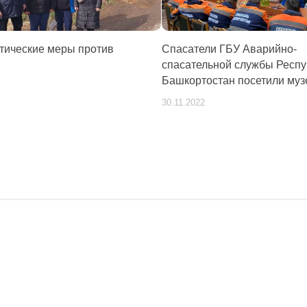
тические меры против
Спасатели ГБУ Аварийно-
спасательной службы Респу
Башкортостан посетили му
30.11.2022