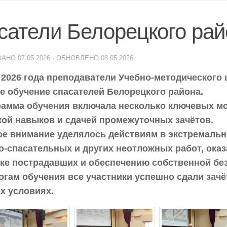
сатели Белорецкого ра
ВАНО
07.05.2026
· ОБНОВЛЕНО
08.05.2026
 2026 года преподаватели Учебно-методического 
е обучение спасателей Белорецкого района.
амма обучения включала несколько ключевых мо
кой навыков и сдачей промежуточных зачётов.
е внимание уделялось действиям в экстремальн
о-спасательных и других неотложных работ, ока
ке пострадавших и обеспечению собственной бе
огам обучения все участники успешно сдали зачё
х условиях.