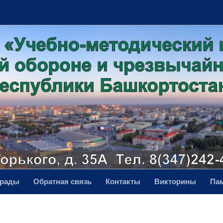
грады
Обратная связь
Контакты
Викторины
Па