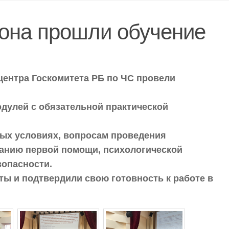
йона прошли обучение
центра Госкомитета РБ по ЧС провели
дулей с обязательной практической
ых условиях, вопросам проведения
занию первой помощи, психологической
зопасности.
ты и подтвердили свою готовность к работе в