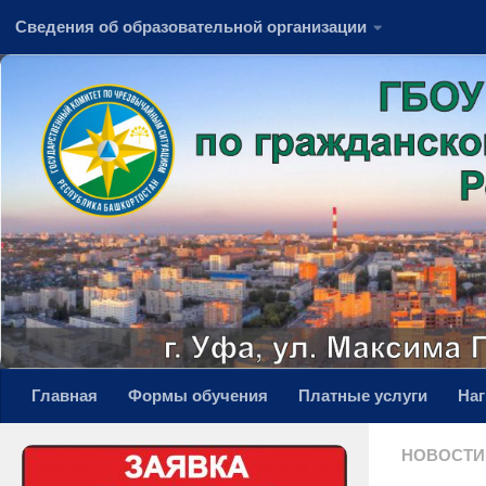
Сведения об образовательной организации
Перейти к содержимому
Главная
Формы обучения
Платные услуги
На
НОВОСТИ