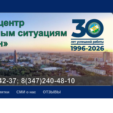
мятки
СМИ о нас
ОТЗЫВЫ