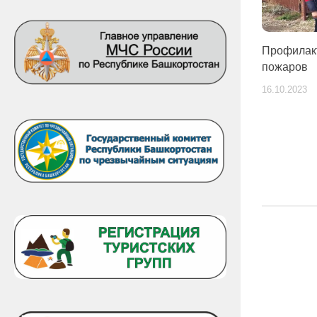
Профилак
пожаров
16.10.2023