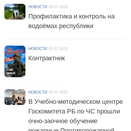
Профилактика и контроль на
водоёмах республики
НОВОСТИ
03.07.2026
Контрактник
НОВОСТИ
03.07.2026
В Учебно-методическом центре
Госкомитета РБ по ЧС прошли
очно-заочное обучение
пожарные Противопожарной
службы республики