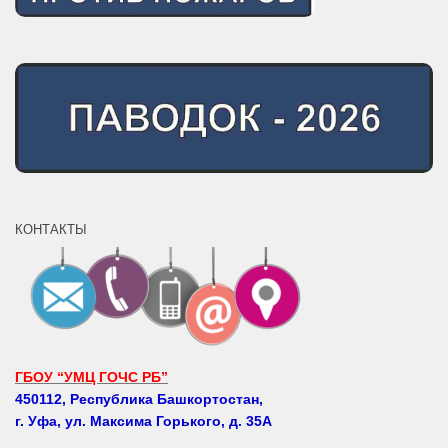
КОНТАКТЫ
ГБОУ “УМЦ ГОЧС РБ”
450112, Республика Башкортостан,
г. Уфа, ул. Максима Горького, д. 35А
Телефоны: