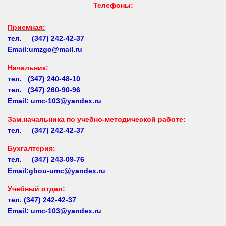
Приемная:
тел. (347) 242-42-37
Email:umzgo@mail.ru
Начальник
:
тел. (347) 240-48-10
тел. (347) 260-90-96
Email: umc-103@yandex.ru
Зам.начальника по учебно-методической работе:
тел. (347) 242-42-37
Бухгалтерия:
тел. (347) 243-09-76
Email:gbou-umc@yandex.ru
Учебный отдел:
тел.
(347) 242-42-37
Email: umc-103@yandex.ru
Заочное обучение:
тел.
(347) 242-42-37