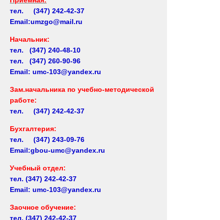
тел. (347) 242-42-37
Email:umzgo@mail.ru
Начальник
:
тел. (347) 240-48-10
тел. (347) 260-90-96
Email: umc-103@yandex.ru
Зам.начальника по учебно-методической
работе:
тел. (347) 242-42-37
Бухгалтерия:
тел. (347) 243-09-76
Email:gbou-umc@yandex.ru
Учебный отдел:
тел.
(347) 242-42-37
Email: umc-103@yandex.ru
Заочное обучение:
тел.
(347) 242-42-37