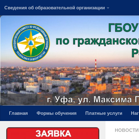
Сведения об образовательной организации
Перейти к содержимому
Главная
Формы обучения
Платные услуги
На
НОВОСТИ