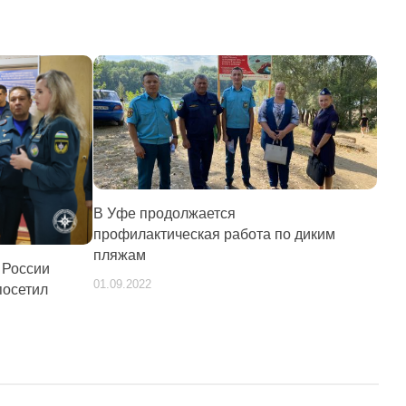
В Уфе продолжается
профилактическая работа по диким
пляжам
 России
01.09.2022
посетил