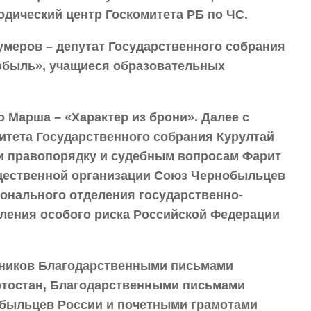
дический центр Госкомитета РБ по ЧС.
умеров – депутат Государственного собрания
обыль», учащиеся образовательных
Марша – «Характер из брони». Далее с
итета Государственного собрания Курултай
и правопорядку и судебным вопросам Фарит
щественной организации Союз Чернобыльцев
ионального отделения государственно-
ления особого риска Российской Федерации
тников Благодарственными письмами
ртостан, Благодарственными письмами
быльцев России и почетными грамотами