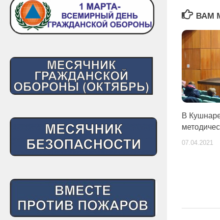
ВАМ 
В Кушнаре
методичес
07.04.2021