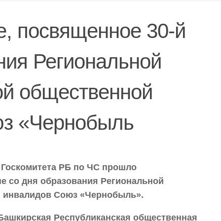
, посвященное 30-й
ния Региональной
ой общественной
юз «Чернобыль
а Госкомитета РБ по ЧС прошло
е со дня образования Региональной
и инвалидов Союз «Чернобыль».
Башкирская Республиканская общественная