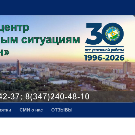
мятки
СМИ о нас
ОТЗЫВЫ