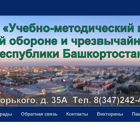
грады
Обратная связь
Контакты
Викторины
Па