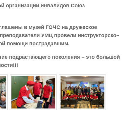
ой организации инвалидов Союз
глашены в музей ГОЧС на дружеское
 преподаватели УМЦ провели инструкторско–
вой помощи пострадавшим.
ние подрастающего поколения – это большой
ости!!!