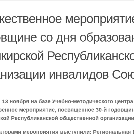
жественное мероприятие
овщине со дня образова
кирской Республиканск
анизации инвалидов Со
, 13 ноября на базе Учебно-методического центр
венное мероприятие, посвященное 30-й годовщин
кой Республиканской общественной организаци
аторами мероприятия выступили: Региональная 