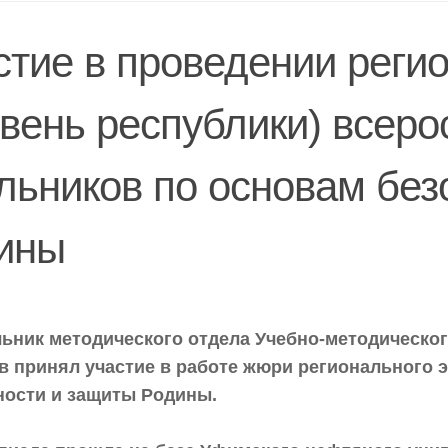
стие в проведении регио
овень республики) всер
льников по основам без
ины
ьник методического отдела Учебно-методическог
в принял участие в работе жюри регионального 
ности и защиты Родины.