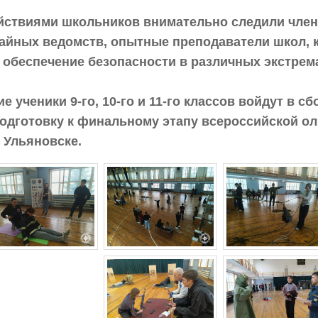
йствиями школьников внимательно следили член
айных ведомств, опытные преподаватели школ, ко
о обеспечение безопасности в различных экстре
е ученики 9-го, 10-го и 11-го классов войдут в 
подготовку к финальному этапу всероссийской ол
 Ульяновске.