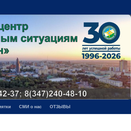
мятки
СМИ о нас
ОТЗЫВЫ