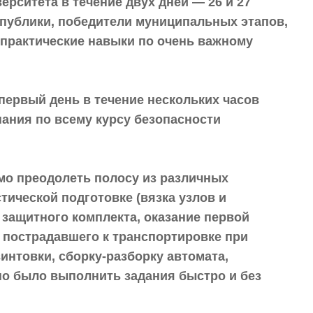
рситета в течение двух дней — 26 и 27
спублики, победители муниципальных этапов,
 практические навыки по очень важному
первый день в течение нескольких часов
ания по всему курсу безопасности
мо преодолеть полосу из различных
тической подготовке (вязка узлов и
 защитного комплекта, оказание первой
 пострадавшего к транспортировке при
интовки, сборку-разборку автомата,
но было выполнить задания быстро и без