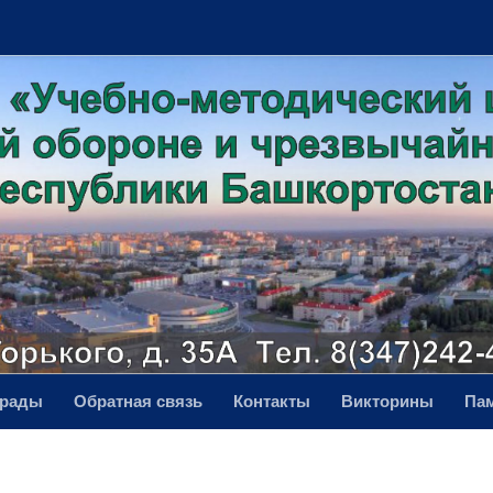
грады
Обратная связь
Контакты
Викторины
Па