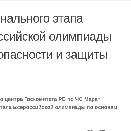
нального этапа
оссийской олимпиады
опасности и защиты
о центра Госкомитета РБ по ЧС Марат
этапа Всероссийской олимпиады по основам