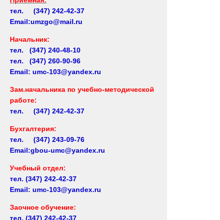
тел. (347) 242-42-37
Email:umzgo@mail.ru
Начальник
:
тел. (347) 240-48-10
тел. (347) 260-90-96
Email: umc-103@yandex.ru
Зам.начальника по учебно-методической
работе:
тел. (347) 242-42-37
Бухгалтерия:
тел. (347) 243-09-76
Email:gbou-umc@yandex.ru
Учебный отдел:
тел.
(347) 242-42-37
Email: umc-103@yandex.ru
Заочное обучение:
тел.
(347) 242-42-37