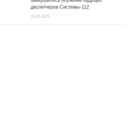
завершилось обучение будущих
диспетчеров Системы-112
23.04.2025