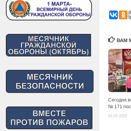
ВАМ 
Сегодня в
№ 171 пос
03.03.2023