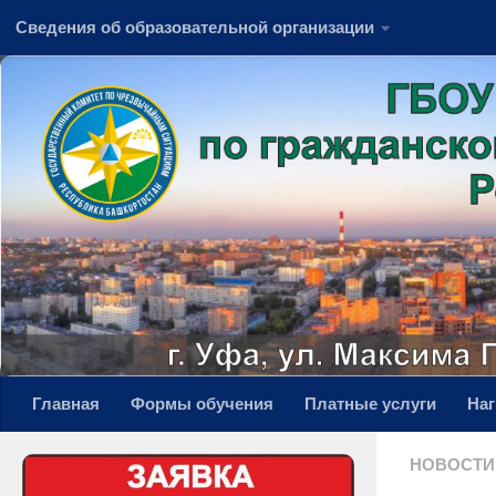
Сведения об образовательной организации
Перейти к содержимому
Главная
Формы обучения
Платные услуги
На
НОВОСТИ