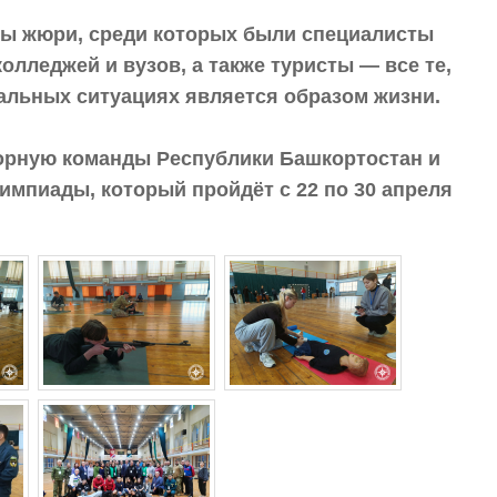
ы жюри, среди которых были специалисты
лледжей и вузов, а также туристы — все те,
мальных ситуациях является образом жизни.
сборную команды Республики Башкортостан и
импиады, который пройдёт с 22 по 30 апреля