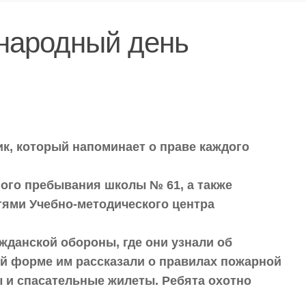
ународный день
к, который напоминает о праве каждого
ого пребывания школы № 61, а также
тями Учебно-методического центра
жданской обороны, где они узнали об
ой форме им рассказали о правилах пожарной
ы и спасательные жилеты. Ребята охотно