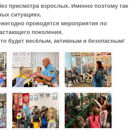
без присмотра взрослых. Именно поэтому так
ных ситуациях.
ежегодно проводятся мероприятия по
астающего поколения.
ето будет весёлым, активным и безопасным!