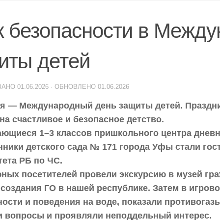
к безопасности в Межд
иты детей
ВАНО
01.06.2026
· ОБНОВЛЕНО
01.06.2026
я — Международный день защиты детей. Праздни
на счастливое и безопасное детство.
ющиеся 1–3 классов пришкольного центра дневн
нники детского сада № 171 города Уфы стали гос
тета РБ по ЧС.
ных посетителей провели экскурсию в музей гра
 создания ГО в нашей республике. Затем в игров
ности и поведения на воде, показали противогаз
и вопросы и проявляли неподдельный интерес.