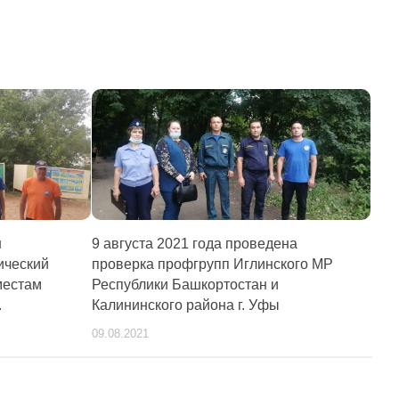
н
9 августа 2021 года проведена
ический
проверка профгрупп Иглинского МР
местам
Республики Башкортостан и
.
Калининского района г. Уфы
09.08.2021