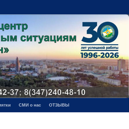
мятки
СМИ о нас
ОТЗЫВЫ