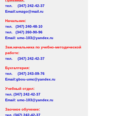
тел. (347) 242-42-37
Email:umzgo@mail.ru
Начальник
:
тел. (347) 240-48-10
тел. (347) 260-90-96
Email: umc-103@yandex.ru
Зам.начальника по учебно-методической
работе:
тел. (347) 242-42-37
Бухгалтерия:
тел. (347) 243-09-76
Email:gbou-umc@yandex.ru
Учебный отдел:
тел.
(347) 242-42-37
Email: umc-103@yandex.ru
Заочное обучение:
тел.
(347) 242-42-37