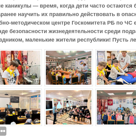
е каникулы — время, когда дети часто остаются 
аранее научить их правильно действовать в опас
бно-методическом центре Госкомитета РБ по ЧС 
нде безопасности жизнедеятельности среди подр
здником, маленькие жители республики! Пусть л