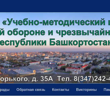
грады
Обратная связь
Контакты
Викторины
Па