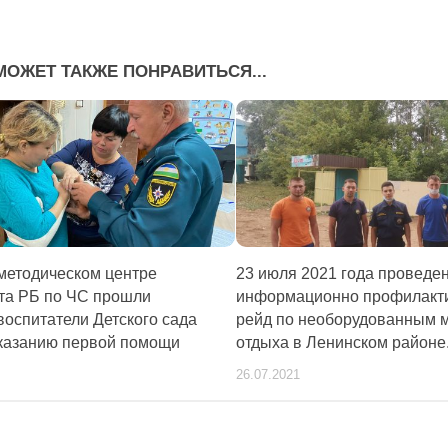
МОЖЕТ ТАКЖЕ ПОНРАВИТЬСЯ...
методическом центре
23 июля 2021 года проведе
та РБ по ЧС прошли
информационно профилакт
воспитатели Детского сада
рейд по необорудованным 
казанию первой помощи
отдыха в Ленинском районе
26.07.2021