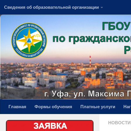
Сведения об образовательной организации
Перейти к содержимому
Главная
Формы обучения
Платные услуги
На
НОВОСТИ