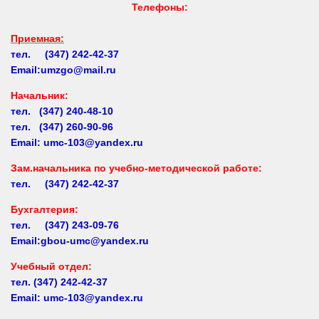
Приемная:
тел. (347) 242-42-37
Email:umzgo@mail.ru
Начальник
:
тел. (347) 240-48-10
тел. (347) 260-90-96
Email: umc-103@yandex.ru
Зам.начальника по учебно-методической работе:
тел. (347) 242-42-37
Бухгалтерия:
тел. (347) 243-09-76
Email:gbou-umc@yandex.ru
Учебный отдел:
тел.
(347) 242-42-37
Email: umc-103@yandex.ru
Заочное обучение: