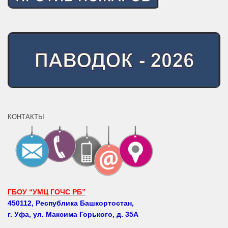
КОНТАКТЫ
ГБОУ “УМЦ ГОЧС РБ”
450112, Республика Башкортостан,
г. Уфа, ул. Максима Горького, д. 35А
Телефоны: