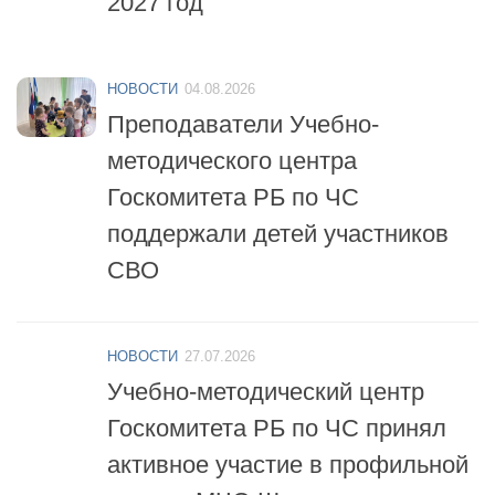
НОВОСТИ
04.08.2026
Преподаватели Учебно-
методического центра
Госкомитета РБ по ЧС
поддержали детей участников
СВО
НОВОСТИ
27.07.2026
Учебно-методический центр
Госкомитета РБ по ЧС принял
активное участие в профильной
смене «МЧС-Школа
безопасности»