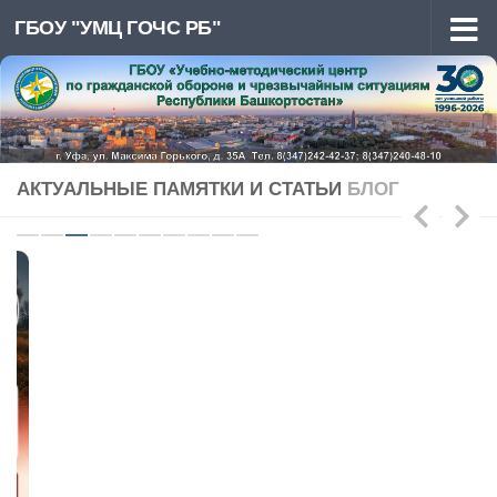
ГБОУ "УМЦ ГОЧС РБ"
Перейти к содержимому
АКТУАЛЬНЫЕ ПАМЯТКИ И СТАТЬИ
БЛОГ