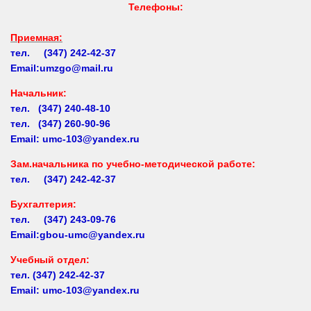
Приемная:
тел. (347) 242-42-37
Email:umzgo@mail.ru
Начальник
:
тел. (347) 240-48-10
тел. (347) 260-90-96
Email: umc-103@yandex.ru
Зам.начальника по учебно-методической работе:
тел. (347) 242-42-37
Бухгалтерия:
тел. (347) 243-09-76
Email:gbou-umc@yandex.ru
Учебный отдел:
тел.
(347) 242-42-37
Email: umc-103@yandex.ru
Заочное обучение:
тел.
(347) 242-42-37