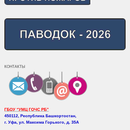
КОНТАКТЫ
ГБОУ “УМЦ ГОЧС РБ”
450112, Республика Башкортостан,
г. Уфа, ул. Максима Горького, д. 35А
Телефоны: