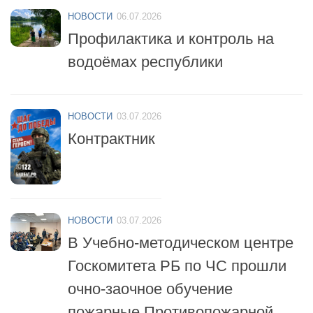
Профилактика и контроль на
водоёмах республики
НОВОСТИ
03.07.2026
Контрактник
НОВОСТИ
03.07.2026
В Учебно-методическом центре
Госкомитета РБ по ЧС прошли
очно-заочное обучение
пожарные Противопожарной
службы республики