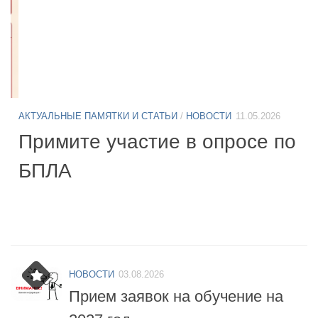
АКТУАЛЬНЫЕ ПАМЯТКИ И СТАТЬИ
/
НОВОСТИ
11.05.2026
А
Б
Примите участие в опросе по
07
БПЛА
б
НОВОСТИ
03.08.2026
Прием заявок на обучение на
2027 год