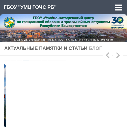
ГБОУ "УМЦ ГОЧС РБ"
Перейти к содержимому
АКТУАЛЬНЫЕ ПАМЯТКИ И СТАТЬИ
БЛОГ