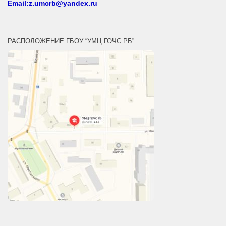
Email: umc-103@yandex.ru
Заочное обучение:
тел.
(347) 242-42-37
Email:z.umcrb@yandex.ru
РАСПОЛОЖЕНИЕ ГБОУ “УМЦ ГОЧС РБ”