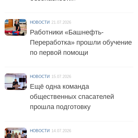
активное участие в профильной
смене «МЧС-Школа
безопасности»
НОВОСТИ
21.07.2026
Работники «Башнефть-
Переработка» прошли обучение
по первой помощи
НОВОСТИ
15.07.2026
Ещё одна команда
общественных спасателей
прошла подготовку