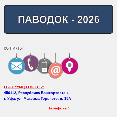
КОНТАКТЫ
ГБОУ “УМЦ ГОЧС РБ”
450112, Республика Башкортостан,