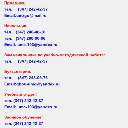
г. Уфа, ул. Максима Горького, д. 35А
Телефоны:
Приемная:
тел. (347) 242-42-37
Email:umzgo@mail.ru
Начальник
:
тел. (347) 240-48-10
тел. (347) 260-90-96
Email: umc-103@yandex.ru
Зам.начальника по учебно-методической работе:
тел. (347) 242-42-37
Бухгалтерия:
тел. (347) 243-09-76
Email:gbou-umc@yandex.ru
Учебный отдел:
тел.
(347) 242-42-37