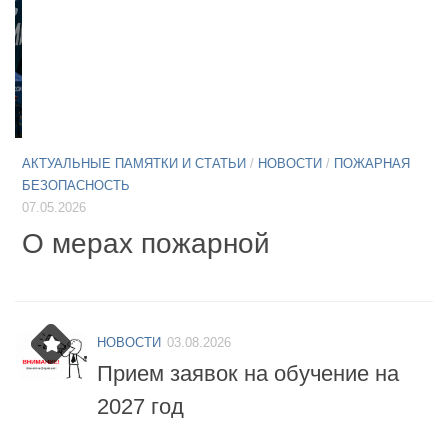
АКТУАЛЬНЫЕ ПАМЯТКИ И СТАТЬИ
/
НОВОСТИ
/
ПОЖАРНАЯ
А
БЕЗОПАСНОСТЬ
Х
07.05.2026
О мерах пожарной
г
безопасности в особый
противопожарный режим
НОВОСТИ
03.08.2026