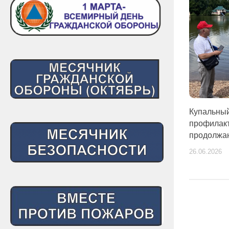
Купальный 
профилакт
продолжа
26.06.2026