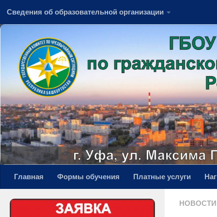
Сведения об образовательной организации
Перейти к содержимому
Главная
Формы обучения
Платные услуги
На
НОВОСТИ