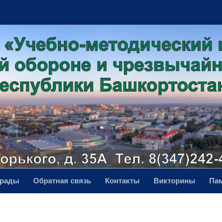
грады
Обратная связь
Контакты
Викторины
Па