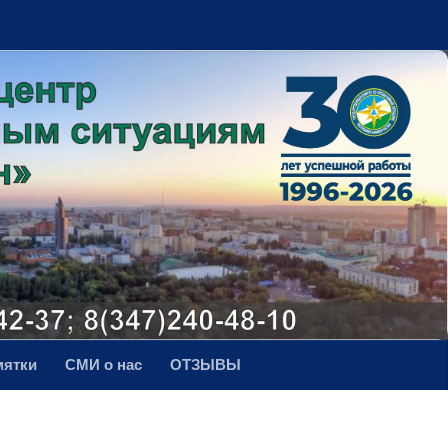
мятки
СМИ о нас
ОТЗЫВЫ