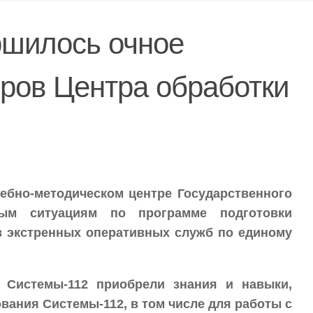
ршилось очное
ров Центра обработки
чебно-методическом центре Государственного
ным ситуациям по программе подготовки
в экстренных оперативных служб по единому
 Системы-112 приобрели знания и навыки,
ания Системы-112, в том числе для работы с