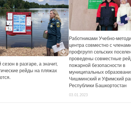
Работниками Учебно-методи
центра совместно с членам
профгрупп сельских поселе
проведены совместные рей
сезон в разгаре, а значит,
пожарной безопасности в
ические рейды на пляжах
муниципальных образовани
ются.
Чишминский и Уфимский ра
Республики Башкортостан
03.01.2023