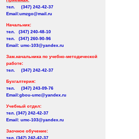
тел. (347) 242-42-37
Email:umzgo@mail.ru
Начальник
:
тел. (347) 240-48-10
тел. (347) 260-90-96
Email: umc-103@yandex.ru
Зам.начальника по учебно-методической
работе:
тел. (347) 242-42-37
Бухгалтерия:
тел. (347) 243-09-76
Email:gbou-umc@yandex.ru
Учебный отдел:
тел.
(347) 242-42-37
Email: umc-103@yandex.ru
Заочное обучение:
тел.
(347) 242-42-37