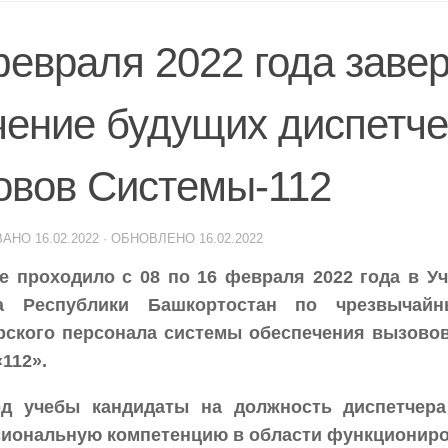
февраля 2022 года заве
чение будущих диспетче
овов Системы-112
ВАНО
16.02.2022
· ОБНОВЛЕНО
16.02.2022
е проходило с 08 по 16 февраля 2022 года в У
та Республики Башкортостан по чрезвычай
рского персонала системы обеспечения вызово
112».
д учебы кандидаты на должность диспетчера
иональную компетенцию в области функциониров