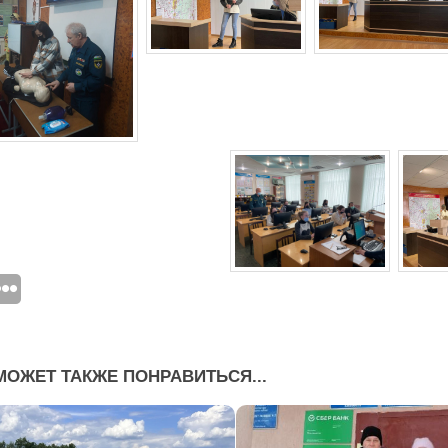
МОЖЕТ ТАКЖЕ ПОНРАВИТЬСЯ...