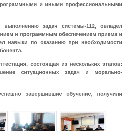
-программными и иными профессиональными
 выполнению задач системы-112, овладел
анием и программным обеспечением приема и
ел навыки по оказанию при необходимости
бонента.
ттестация, состоящая из нескольких этапов:
ешение ситуационных задач и морально-
успешно завершившие обучение, получили