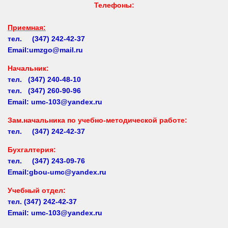
Телефоны:
Приемная:
тел. (347) 242-42-37
Email:umzgo@mail.ru
Начальник
:
тел. (347) 240-48-10
тел. (347) 260-90-96
Email: umc-103@yandex.ru
Зам.начальника по учебно-методической работе:
тел. (347) 242-42-37
Бухгалтерия:
тел. (347) 243-09-76
Email:gbou-umc@yandex.ru
Учебный отдел:
тел.
(347) 242-42-37
Email: umc-103@yandex.ru