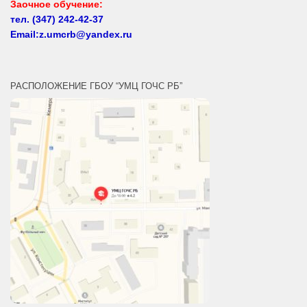
тел.
(347) 242-42-37
Email:z.umcrb@yandex.ru
РАСПОЛОЖЕНИЕ ГБОУ “УМЦ ГОЧС РБ”