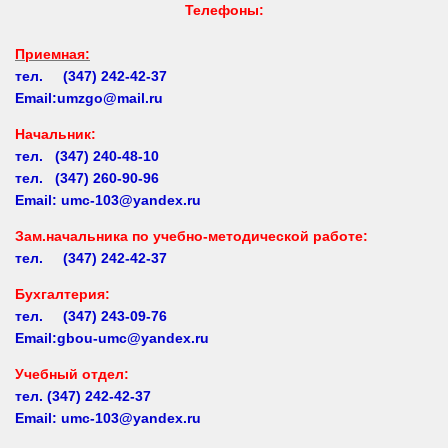
Приемная:
тел. (347) 242-42-37
Email:umzgo@mail.ru
Начальник
:
тел. (347) 240-48-10
тел. (347) 260-90-96
Email: umc-103@yandex.ru
Зам.начальника по учебно-методической работе:
тел. (347) 242-42-37
Бухгалтерия:
тел. (347) 243-09-76
Email:gbou-umc@yandex.ru
Учебный отдел:
тел.
(347) 242-42-37
Email: umc-103@yandex.ru
Заочное обучение: