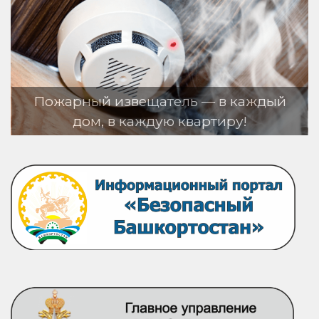
ый извещатель — в каждый
м, в каждую квартиру!