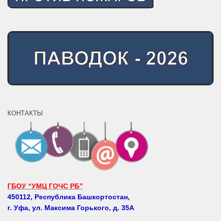
КОНТАКТЫ
ГБОУ “УМЦ ГОЧС РБ”
450112, Республика Башкортостан,
г. Уфа, ул. Максима Горького, д. 35А
Телефоны: