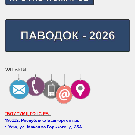
КОНТАКТЫ
ГБОУ “УМЦ ГОЧС РБ”
450112, Республика Башкортостан,
г. Уфа, ул. Максима Горького, д. 35А
Телефоны: