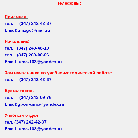
Приемная:
тел. (347) 242-42-37
Email:umzgo@mail.ru
Начальник
:
тел. (347) 240-48-10
тел. (347) 260-90-96
Email: umc-103@yandex.ru
Зам.начальника по учебно-методической работе:
тел. (347) 242-42-37
Бухгалтерия:
тел. (347) 243-09-76
Email:gbou-umc@yandex.ru
Учебный отдел:
тел.
(347) 242-42-37
Email: umc-103@yandex.ru
Заочное обучение:
тел.
(347) 242-42-37