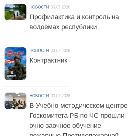
Профилактика и контроль на
водоёмах республики
НОВОСТИ
03.07.2026
Контрактник
НОВОСТИ
03.07.2026
В Учебно-методическом центре
Госкомитета РБ по ЧС прошли
очно-заочное обучение
пожарные Противопожарной
службы республики