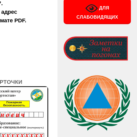
.
ДЛЯ
 адрес
СЛАБОВИДЯЩИХ
ате PDF.
АРТОЧКИ