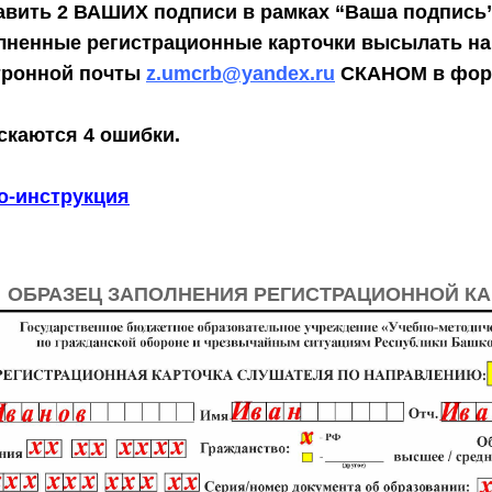
авить
2 ВАШИХ подписи
в рамках “Ваша подпись”
лненные регистрационные карточки высылать на
тронной почты
z.umcrb@yandex.ru
СКАНОМ в форм
скаются 4 ошибки.
о-инструкция
ОБРАЗЕЦ ЗАПОЛНЕНИЯ РЕГИСТРАЦИОННОЙ К