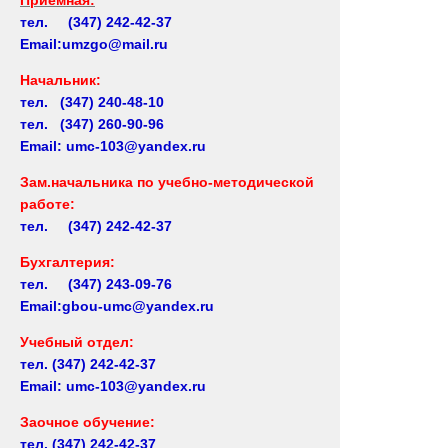
тел. (347) 242-42-37
Email:umzgo@mail.ru
Начальник
:
тел. (347) 240-48-10
тел. (347) 260-90-96
Email: umc-103@yandex.ru
Зам.начальника по учебно-методической
работе:
тел. (347) 242-42-37
Бухгалтерия:
тел. (347) 243-09-76
Email:gbou-umc@yandex.ru
Учебный отдел:
тел.
(347) 242-42-37
Email: umc-103@yandex.ru
Заочное обучение:
тел.
(347) 242-42-37