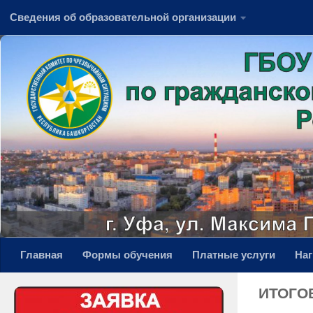
Сведения об образовательной организации
Перейти к содержимому
Главная
Формы обучения
Платные услуги
На
ИТОГО