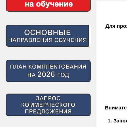
Для про
Внимате
Запо