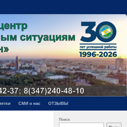
мятки
СМИ о нас
ОТЗЫВЫ
Поиск