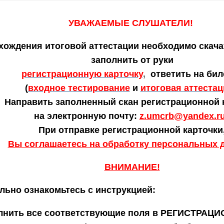
УВАЖАЕМЫЕ СЛУШАТЕЛИ!
хождения итоговой аттестации необходимо скачат
заполнить от руки
регистрационную
карточку
,
ответить на би
(
входное тестирование
и
итоговая аттестац
Н
аправить заполненный скан регистрационной 
на электронную почту:
z.umcrb@yandex.ru
При отправке регистрационной карточки
Вы соглашаетесь на обработку персональных 
ВНИМАНИЕ!
льно ознакомьтесь с инструкцией:
лнить все соответствующие поля в РЕГИСТРАЦ