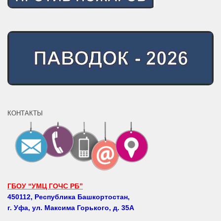
КОНТАКТЫ
ГБОУ “УМЦ ГОЧС РБ”
450112, Республика Башкортостан,
г. Уфа, ул. Максима Горького, д. 35А
Телефоны: