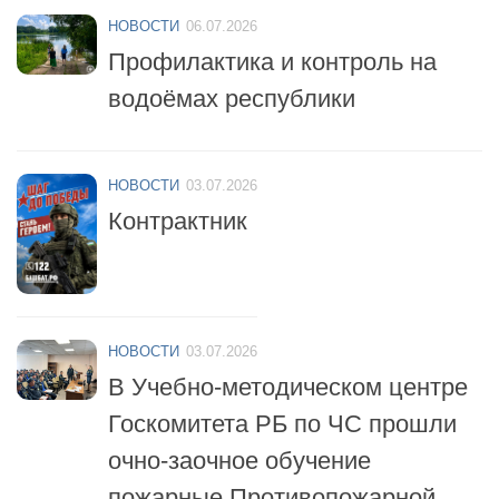
Профилактика и контроль на
водоёмах республики
НОВОСТИ
03.07.2026
Контрактник
НОВОСТИ
03.07.2026
В Учебно-методическом центре
Госкомитета РБ по ЧС прошли
очно-заочное обучение
пожарные Противопожарной
службы республики