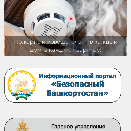
 в каждый
тиру!