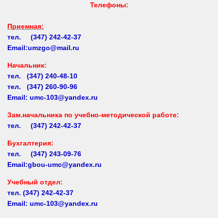
Приемная:
тел. (347) 242-42-37
Email:umzgo@mail.ru
Начальник
:
тел. (347) 240-48-10
тел. (347) 260-90-96
Email: umc-103@yandex.ru
Зам.начальника по учебно-методической работе:
тел. (347) 242-42-37
Бухгалтерия:
тел. (347) 243-09-76
Email:gbou-umc@yandex.ru
Учебный отдел:
тел.
(347) 242-42-37
Email: umc-103@yandex.ru
Заочное обучение:
тел.
(347) 242-42-37