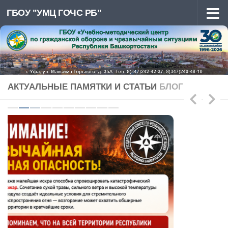
ГБОУ "УМЦ ГОЧС РБ"
Перейти к содержимому
АКТУАЛЬНЫЕ ПАМЯТКИ И СТАТЬИ
БЛОГ