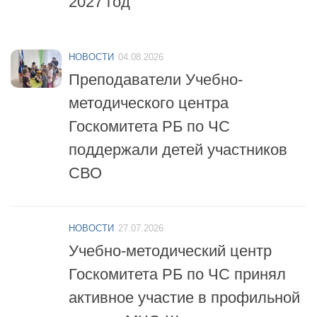
НОВОСТИ
04.08.2026
Преподаватели Учебно-
методического центра
Госкомитета РБ по ЧС
поддержали детей участников
СВО
НОВОСТИ
27.07.2026
Учебно-методический центр
Госкомитета РБ по ЧС принял
активное участие в профильной
смене «МЧС-Школа
безопасности»